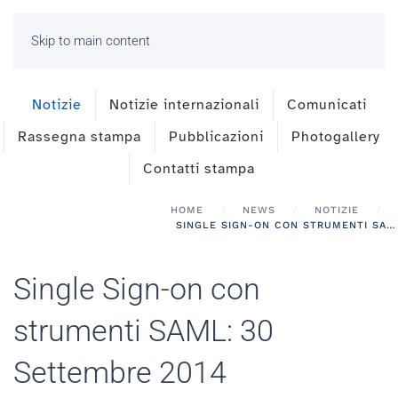
Skip to main content
Notizie
Notizie internazionali
Comunicati
Rassegna stampa
Pubblicazioni
Photogallery
Contatti stampa
HOME
NEWS
NOTIZIE
SINGLE SIGN-ON CON STRUMENTI SAML: 30 SETTEMBRE 2014
Single Sign-on con
strumenti SAML: 30
Settembre 2014