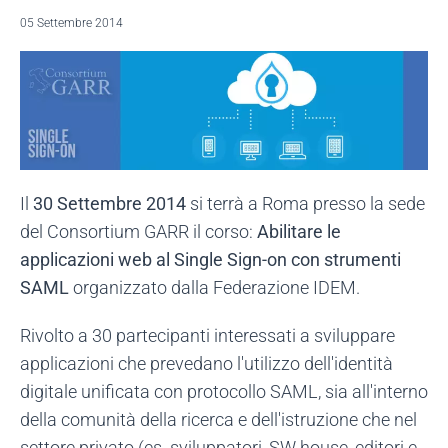
05 Settembre 2014
Il
30 Settembre 2014
si terrà a Roma presso la sede
del Consortium GARR il corso:
Abilitare le
applicazioni web al Single Sign-on con strumenti
SAML
organizzato dalla Federazione IDEM.
Rivolto a 30 partecipanti interessati a sviluppare
applicazioni che prevedano l'utilizzo dell'identità
digitale unificata con protocollo SAML, sia all'interno
della comunità della ricerca e dell'istruzione che nel
settore privato (es. sviluppatori, SW house, editori e