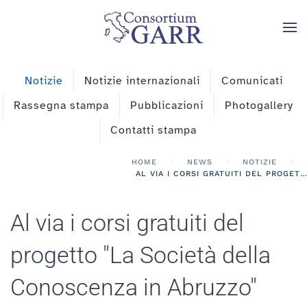
Skip to main content
Notizie
Notizie internazionali
Comunicati
Rassegna stampa
Pubblicazioni
Photogallery
Contatti stampa
HOME
NEWS
NOTIZIE
AL VIA I CORSI GRATUITI DEL PROGETTO "LA SOCIETÀ DELLA CONOSCENZA IN ABRUZZO"
Al via i corsi gratuiti del
progetto "La Società della
Conoscenza in Abruzzo"