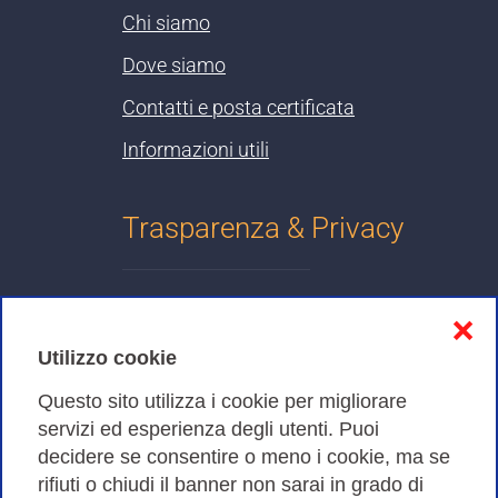
Chi siamo
Dove siamo
Contatti e posta certificata
Informazioni utili
Trasparenza & Privacy
Informativa sulla privacy
❌
Cookies Policy
Utilizzo cookie
Amministrazione trasparente
Questo sito utilizza i cookie per migliorare
servizi ed esperienza degli utenti. Puoi
Bandi di Gara
decidere se consentire o meno i cookie, ma se
rifiuti o chiudi il banner non sarai in grado di