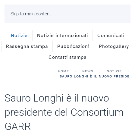
Skip to main content
Notizie
Notizie internazionali
Comunicati
Rassegna stampa
Pubblicazioni
Photogallery
Contatti stampa
HOME
NEWS
NOTIZIE
SAURO LONGHI È IL NUOVO PRESIDENTE DEL CONSORTIUM GARR
Sauro Longhi è il nuovo
presidente del Consortium
GARR