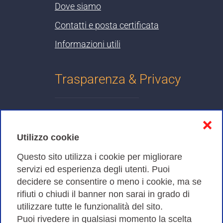
Dove siamo
Contatti e posta certificata
Informazioni utili
Trasparenza & Privacy
Informativa sulla privacy
❌
Cookies Policy
Utilizzo cookie
Amministrazione trasparente
Questo sito utilizza i cookie per migliorare
servizi ed esperienza degli utenti. Puoi
Bandi di Gara
decidere se consentire o meno i cookie, ma se
rifiuti o chiudi il banner non sarai in grado di
utilizzare tutte le funzionalità del sito.
Puoi rivedere in qualsiasi momento la scelta