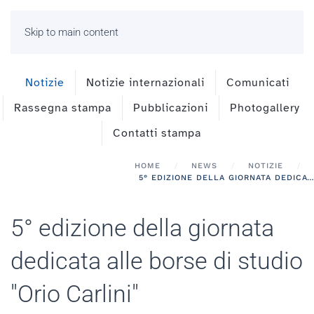
Skip to main content
Notizie
Notizie internazionali
Comunicati
Rassegna stampa
Pubblicazioni
Photogallery
Contatti stampa
HOME
NEWS
NOTIZIE
5° EDIZIONE DELLA GIORNATA DEDICATA ALLE BORSE DI STUDIO "ORIO CARLINI"
5° edizione della giornata
dedicata alle borse di studio
"Orio Carlini"