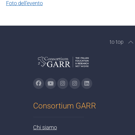
Foto dell'evento
to top
Consortium GARR
Chi siamo