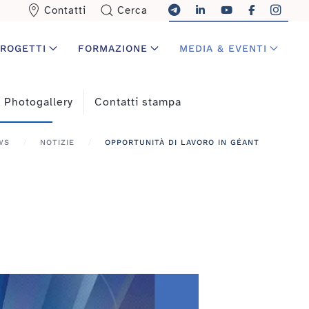
Contatti
Cerca
ROGETTI
FORMAZIONE
MEDIA & EVENTI
Photogallery
Contatti stampa
WS
NOTIZIE
OPPORTUNITÀ DI LAVORO IN GÉANT