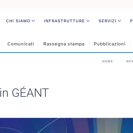
CHI SIAMO
INFRASTRUTTURE
SERVIZI
P
Comunicati
Rassegna stampa
Pubblicazioni
HOME
NE
o in GÉANT