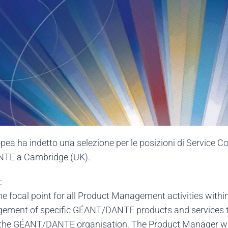
pea ha indetto una selezione per le posizioni di Service C
DANTE a Cambridge (UK).
:
e focal point for all Product Management activities wi
agement of specific GÉANT/DANTE products and services th
the GÉANT/DANTE organisation. The Product Manager will 