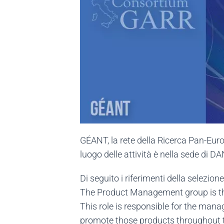
GÉANT, la rete della Ricerca Pan-Euro
luogo delle attività è nella sede di 
Di seguito i riferimenti della selezione
The Product Management group is th
This role is responsible for the man
promote those products throughout 