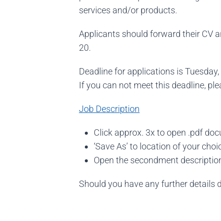
services and/or products.
Applicants should forward their CV a
20.
Deadline for applications is Tuesday,
If you can not meet this deadline, pl
Job Description
Click approx. 3x to open .pdf doc
‘Save As’ to location of your cho
Open the secondment description
Should you have any further details 