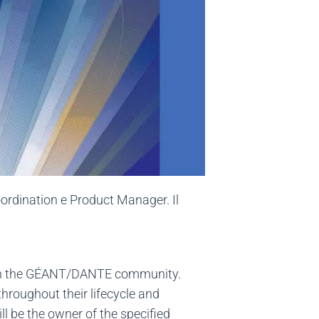
oordination e Product Manager. Il
thin the GÉANT/DANTE community.
roughout their lifecycle and
be the owner of the specified