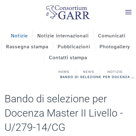
Skip to main content
Notizie
Notizie internazionali
Comunicati
Rassegna stampa
Pubblicazioni
Photogallery
Contatti stampa
HOME
NEWS
NOTIZIE
BANDO DI SELEZIONE PER DOCENZA MASTER II LIVELLO - U/279-14/CG
Bando di selezione per
Docenza Master II Livello -
U/279-14/CG