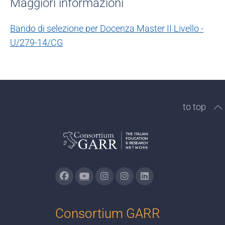
Maggiori informazioni
Bando di selezione per Docenza Master II Livello -
U/279-14/CG
to top
Consortium GARR