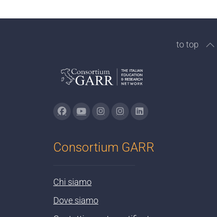
to top
Consortium GARR
Chi siamo
Dove siamo