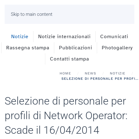
Skip to main content
Notizie
Notizie internazionali
Comunicati
Rassegna stampa
Pubblicazioni
Photogallery
Contatti stampa
HOME
NEWS
NOTIZIE
SELEZIONE DI PERSONALE PER PROFILI DI NETWORK OPERATOR: SCADE IL 16/04/2014
Selezione di personale per
profili di Network Operator:
Scade il 16/04/2014