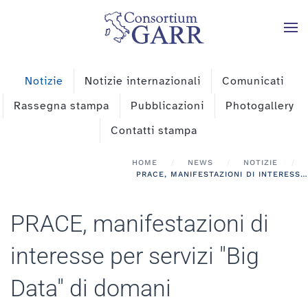
Skip to main content
Notizie
Notizie internazionali
Comunicati
Rassegna stampa
Pubblicazioni
Photogallery
Contatti stampa
HOME
NEWS
NOTIZIE
PRACE, MANIFESTAZIONI DI INTERESSE PER SERVIZI "BIG DATA" DI DOMANI
PRACE, manifestazioni di
interesse per servizi "Big
Data" di domani