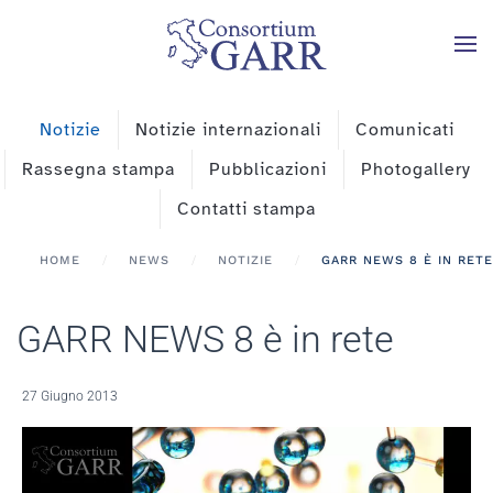
Skip to main content
Notizie
Notizie internazionali
Comunicati
Rassegna stampa
Pubblicazioni
Photogallery
Contatti stampa
HOME
NEWS
NOTIZIE
GARR NEWS 8 È IN RETE
GARR NEWS 8 è in rete
27 Giugno 2013