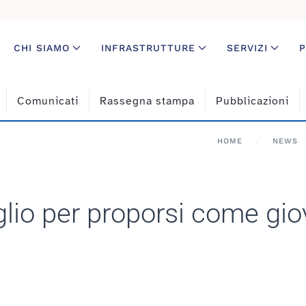
CHI SIAMO
INFRASTRUTTURE
SERVIZI
P
Comunicati
Rassegna stampa
Pubblicazioni
HOME
NEWS
uglio per proporsi come gi