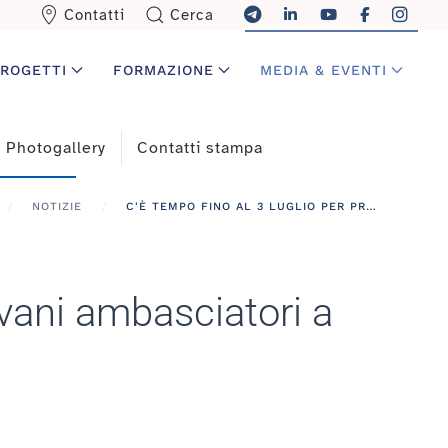
Contatti
Cerca
ROGETTI
FORMAZIONE
MEDIA & EVENTI
Photogallery
Contatti stampa
NOTIZIE
C'È TEMPO FINO AL 3 LUGLIO PER PROPORSI COME GIOVANI AMBASCIATORI A ICT 2013
ovani ambasciatori a