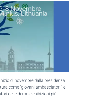
'inizio di novembre dalla presidenza
datura come "giovani ambasciatori", e
ori delle demo e esibizioni più