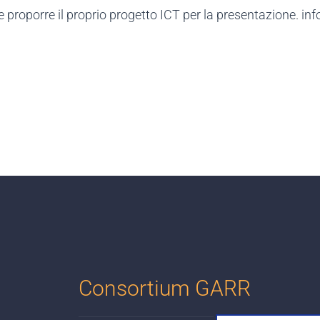
proporre il proprio progetto ICT per la presentazione. info su
Consortium GARR