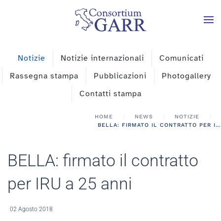
Skip to main content
Notizie
Notizie internazionali
Comunicati
Rassegna stampa
Pubblicazioni
Photogallery
Contatti stampa
HOME
NEWS
NOTIZIE
BELLA: FIRMATO IL CONTRATTO PER IRU A 25 ANNI
BELLA: firmato il contratto
per IRU a 25 anni
02 Agosto 2018