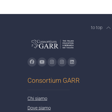
to top
Consortium GARR
Chi siamo
Dove siamo