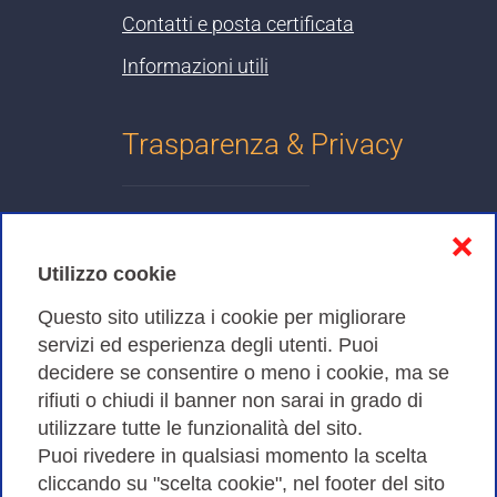
Contatti e posta certificata
Informazioni utili
Trasparenza & Privacy
Informativa sulla privacy
❌
Cookies Policy
Utilizzo cookie
Amministrazione trasparente
Questo sito utilizza i cookie per migliorare
servizi ed esperienza degli utenti. Puoi
Bandi di Gara
decidere se consentire o meno i cookie, ma se
rifiuti o chiudi il banner non sarai in grado di
utilizzare tutte le funzionalità del sito.
Puoi rivedere in qualsiasi momento la scelta
Consortium GARR - Via dei Tizii, 6 - 00185 Roma | Tel.
cliccando su "scelta cookie", nel footer del sito