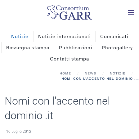
Skip to main content
Notizie
Notizie internazionali
Comunicati
Rassegna stampa
Pubblicazioni
Photogallery
Contatti stampa
HOME
NEWS
NOTIZIE
NOMI CON L'ACCENTO NEL DOMINIO .IT
Nomi con l'accento nel
dominio .it
10 Luglio 2012