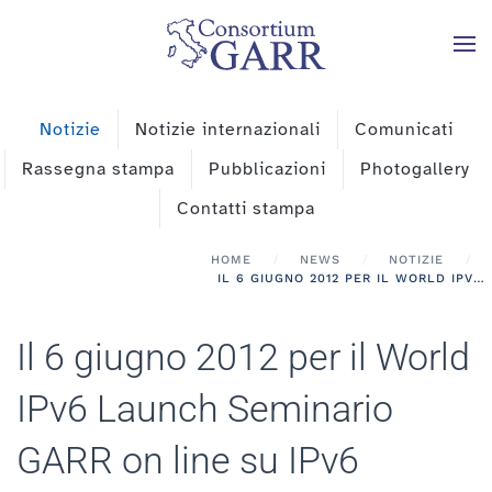
Skip to main content
Notizie
Notizie internazionali
Comunicati
Rassegna stampa
Pubblicazioni
Photogallery
Contatti stampa
HOME
NEWS
NOTIZIE
IL 6 GIUGNO 2012 PER IL WORLD IPV6 LAUNCH SEMINARIO GARR ON LINE SU IPV6
Il 6 giugno 2012 per il World
IPv6 Launch Seminario
GARR on line su IPv6