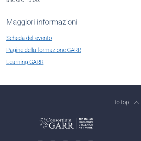
Maggiori informazioni
Scheda dell'evento
Pagine della formazione GARR
Learning GARR
to top