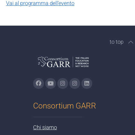
Vai al programma dell'evento
to top
Consortium GARR
Chi siamo