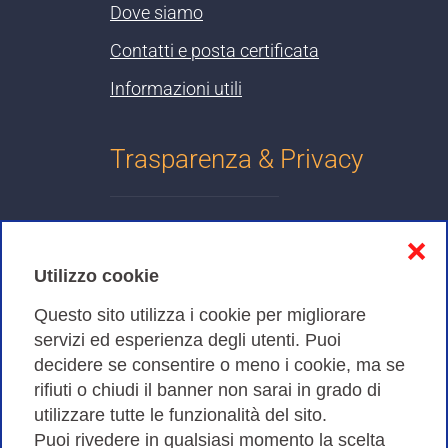
Dove siamo
Contatti e posta certificata
Informazioni utili
Trasparenza & Privacy
Informativa sulla privacy
❌
Cookies Policy
Utilizzo cookie
Amministrazione trasparente
Questo sito utilizza i cookie per migliorare
servizi ed esperienza degli utenti. Puoi
Bandi di Gara
decidere se consentire o meno i cookie, ma se
rifiuti o chiudi il banner non sarai in grado di
utilizzare tutte le funzionalità del sito.
Puoi rivedere in qualsiasi momento la scelta