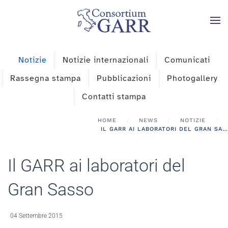
Skip to main content
Notizie
Notizie internazionali
Comunicati
Rassegna stampa
Pubblicazioni
Photogallery
Contatti stampa
HOME
NEWS
NOTIZIE
IL GARR AI LABORATORI DEL GRAN SASSO
Il GARR ai laboratori del
Gran Sasso
04 Settembre 2015