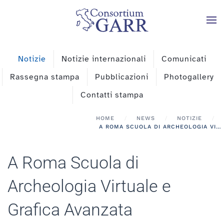
Skip to main content
Notizie
Notizie internazionali
Comunicati
Rassegna stampa
Pubblicazioni
Photogallery
Contatti stampa
HOME
NEWS
NOTIZIE
A ROMA SCUOLA DI ARCHEOLOGIA VIRTUALE E GRAFICA AVANZATA ORGANIZZATA DAL CNR
A Roma Scuola di
Archeologia Virtuale e
Grafica Avanzata