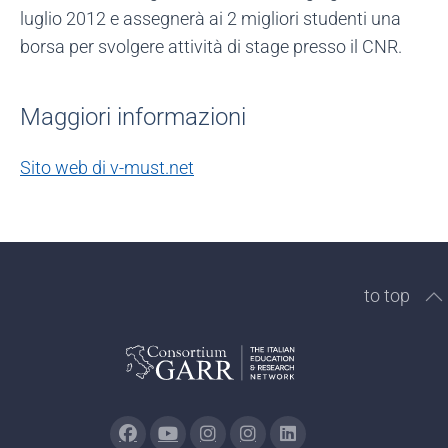
luglio 2012 e assegnerà ai 2 migliori studenti una
borsa per svolgere attività di stage presso il CNR.
Maggiori informazioni
Sito web di v-must.net
to top