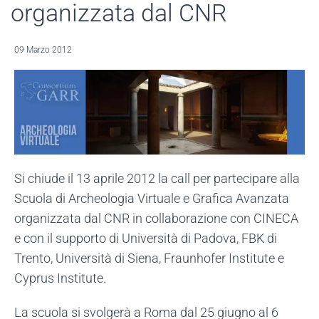
organizzata dal CNR
09 Marzo 2012
Si chiude il 13 aprile 2012 la call per partecipare alla
Scuola di Archeologia Virtuale e Grafica Avanzata
organizzata dal CNR in collaborazione con CINECA
e con il supporto di Università di Padova, FBK di
Trento, Università di Siena, Fraunhofer Institute e
Cyprus Institute.
La scuola si svolgerà a Roma dal 25 giugno al 6