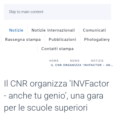
Skip to main content
Notizie
Notizie internazionali
Comunicati
Rassegna stampa
Pubblicazioni
Photogallery
Contatti stampa
HOME
NEWS
NOTIZIE
IL CNR ORGANIZZA ‘INVFACTOR - ANCHE TU GENIO’, UNA GARA PER LE SCUOLE SUPERIORI
Il CNR organizza ‘INVFactor
- anche tu genio’, una gara
per le scuole superiori