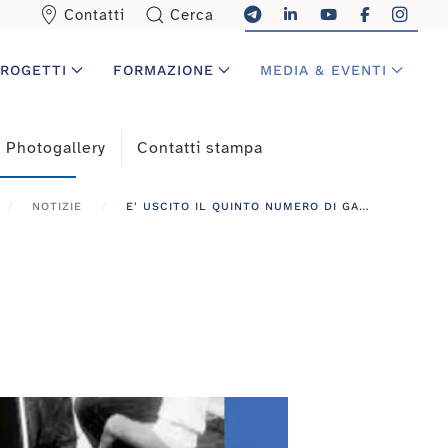
Contatti
Cerca
ROGETTI
FORMAZIONE
MEDIA & EVENTI
Photogallery
Contatti stampa
NOTIZIE
E' USCITO IL QUINTO NUMERO DI GARRNEWS