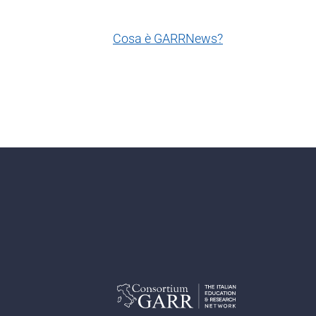
Cosa è GARRNews?