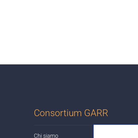
Consortium GARR
Chi siamo