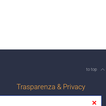
to top
Trasparenza & Privacy
❌
Informativa sulla privacy