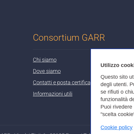
Consortium GARR
Chi siamo
Utilizzo cook
Dove siamo
Questo sito ut
Contatti e posta certificata
degli utenti. 
se rifiuti o ch
Informazioni utili
funzionalità de
Puoi rivedere
"scelta cookie"
Cookie policy