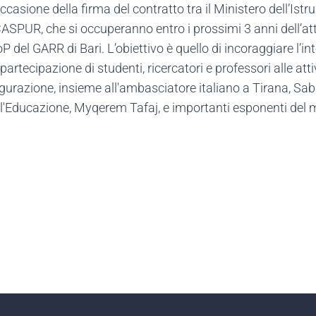
ccasione della firma del contratto tra il Ministero dell’Istr
SPUR, che si occuperanno entro i prossimi 3 anni dell’att
PoP del GARR di Bari. L’obiettivo è quello di incoraggiare l’i
artecipazione di studenti, ricercatori e professori alle atti
ugurazione, insieme all'ambasciatore italiano a Tirana, Sab
 dell'Educazione, Myqerem Tafaj, e importanti esponenti de