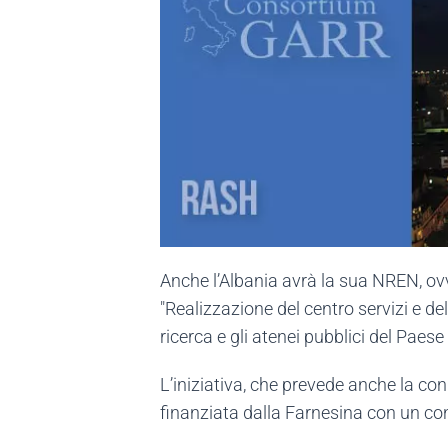
Anche l’Albania avrà la sua NREN, ovver
"Realizzazione del centro servizi e de
ricerca e gli atenei pubblici del Paese
L’iniziativa, che prevede anche la co
finanziata dalla Farnesina con un cont