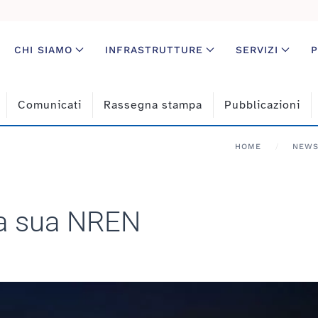
CHI SIAMO
INFRASTRUTTURE
SERVIZI
P
Comunicati
Rassegna stampa
Pubblicazioni
HOME
NEW
 la sua NREN