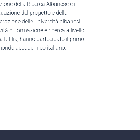
uzione della Ricerca Albanese e i
uazione del progetto e della
nterazione delle università albanesi
vità di formazione e ricerca a livello
a D'Elia, hanno partecipato il primo
l mondo accademico italiano.