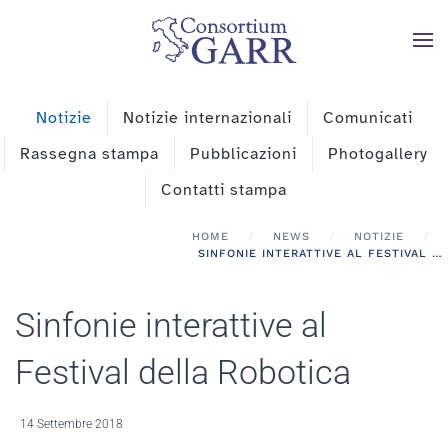
Skip to main content
Notizie
Notizie internazionali
Comunicati
Rassegna stampa
Pubblicazioni
Photogallery
Contatti stampa
HOME
NEWS
NOTIZIE
SINFONIE INTERATTIVE AL FESTIVAL DELLA ROBOTICA
Sinfonie interattive al
Festival della Robotica
14 Settembre 2018