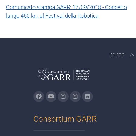
Comunicato stampa GARR: 17/09/2018 - Concerto
lungo 450 km al Festival della Robotica
to top
Consortium GARR