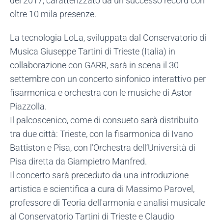
del 2017, caratterizzato da un successo record con
oltre 10 mila presenze.
La tecnologia LoLa, sviluppata dal Conservatorio di
Musica Giuseppe Tartini di Trieste (Italia) in
collaborazione con GARR, sarà in scena il 30
settembre con un concerto sinfonico interattivo per
fisarmonica e orchestra con le musiche di Astor
Piazzolla.
Il palcoscenico, come di consueto sarà distribuito
tra due città: Trieste, con la fisarmonica di Ivano
Battiston e Pisa, con l’Orchestra dell’Università di
Pisa diretta da Giampietro Manfred.
Il concerto sarà preceduto da una introduzione
artistica e scientifica a cura di Massimo Parovel,
professore di Teoria dell'armonia e analisi musicale
al Conservatorio Tartini di Trieste e Claudio