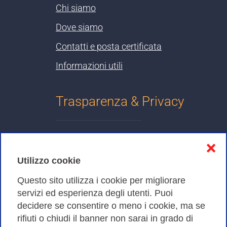
Chi siamo
Dove siamo
Contatti e posta certificata
Informazioni utili
Trasparenza & Privacy
Informativa sulla privacy
❌
Cookies Policy
Utilizzo cookie
Amministrazione trasparente
Questo sito utilizza i cookie per migliorare
servizi ed esperienza degli utenti. Puoi
Bandi di Gara
decidere se consentire o meno i cookie, ma se
rifiuti o chiudi il banner non sarai in grado di