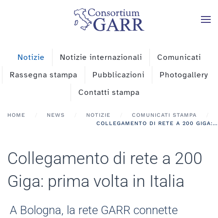
Skip to main content
Notizie
Notizie internazionali
Comunicati
Rassegna stampa
Pubblicazioni
Photogallery
Contatti stampa
HOME
NEWS
NOTIZIE
COMUNICATI STAMPA
COLLEGAMENTO DI RETE A 200 GIGA: PRIMA VOLTA IN ITALIA
Collegamento di rete a 200
Giga: prima volta in Italia
A Bologna, la rete GARR connette