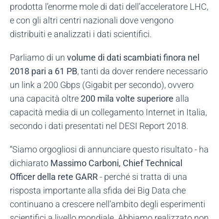
prodotta l’enorme mole di dati dell’acceleratore LHC,
e con gli altri centri nazionali dove vengono
distribuiti e analizzati i dati scientifici.
Parliamo di un
volume di dati scambiati finora nel
2018 pari a 61 PB
, tanti da dover rendere necessario
un link a 200 Gbps (Gigabit per secondo), ovvero
una capacità oltre
200 mila volte superiore
alla
capacità media di un collegamento Internet in Italia,
secondo i dati presentati nel DESI Report 2018.
“Siamo orgogliosi di annunciare questo risultato - ha
dichiarato
Massimo Carboni, Chief Technical
Officer della rete GARR
- perché si tratta di una
risposta importante alla sfida dei Big Data che
continuano a crescere nell’ambito degli esperimenti
scientifici a livello mondiale. Abbiamo realizzato non