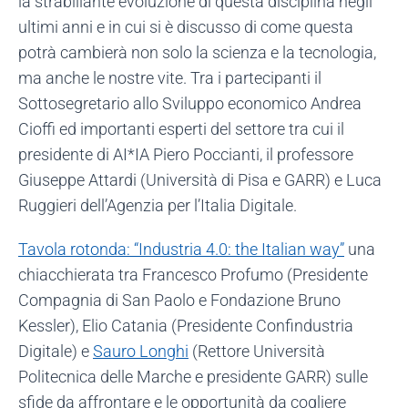
la strabiliante evoluzione di questa disciplina negli
ultimi anni e in cui si è discusso di come questa
potrà cambierà non solo la scienza e la tecnologia,
ma anche le nostre vite. Tra i partecipanti il
Sottosegretario allo Sviluppo economico Andrea
Cioffi ed importanti esperti del settore tra cui il
presidente di AI*IA Piero Poccianti, il professore
Giuseppe Attardi (Università di Pisa e GARR) e Luca
Ruggieri dell’Agenzia per l’Italia Digitale.
Tavola rotonda: “Industria 4.0: the Italian way”
una
chiacchierata tra Francesco Profumo (Presidente
Compagnia di San Paolo e Fondazione Bruno
Kessler), Elio Catania (Presidente Confindustria
Digitale) e
Sauro Longhi
(Rettore Università
Politecnica delle Marche e presidente GARR) sulle
sfide da affrontare e le opportunità da cogliere