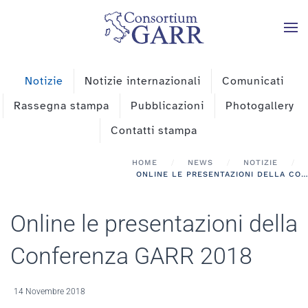
Skip to main content
Notizie
Notizie internazionali
Comunicati
Rassegna stampa
Pubblicazioni
Photogallery
Contatti stampa
HOME
NEWS
NOTIZIE
ONLINE LE PRESENTAZIONI DELLA CONFERENZA GARR 2018
Online le presentazioni della
Conferenza GARR 2018
14 Novembre 2018