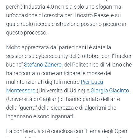
perché Industria 4.0 non sia solo uno slogan ma
un’occasione di crescita per il nostro Paese, e su
quale ruolo ricerca e istruzione possono giocare in
questo processo.
Molto apprezzata dai partecipanti è stata la
sessione su cybersecurity del 3 ottobre, con l’“hacker
buono”
Stefano Zanero
, del Politecnico di Milano che
ha raccontato come anticipare le mosse dei
malintenzionati digitali mentre
Pier Luca
Montessoro
(Università di Udine) e
Giorgio Giacinto
(Università di Cagliari) ci hanno parlato dell’arte
della “guerra” della sicurezza e di algoritmi che
ingannano e sono ingannati.
La conferenza si è conclusa con il tema degli Open