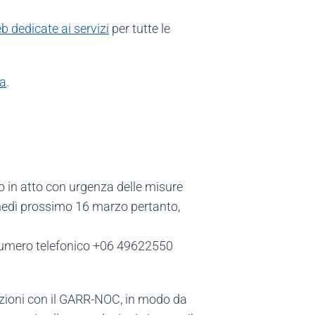
 dedicate ai servizi
per tutte le
ca
.
o in atto con urgenza delle misure
nedì prossimo 16 marzo pertanto,
 numero telefonico +06 49622550
zioni con il GARR-NOC, in modo da