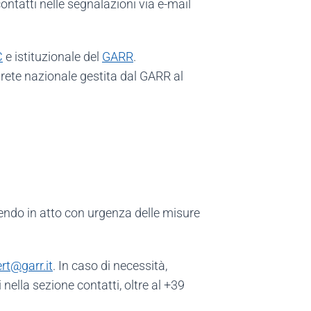
ontatti nelle segnalazioni via e-mail
C
e istituzionale del
GARR
.
 rete nazionale gestita dal GARR al
tendo in atto con urgenza delle misure
rt
@
garr.it
. In caso di necessità,
ti nella sezione contatti, oltre al +39