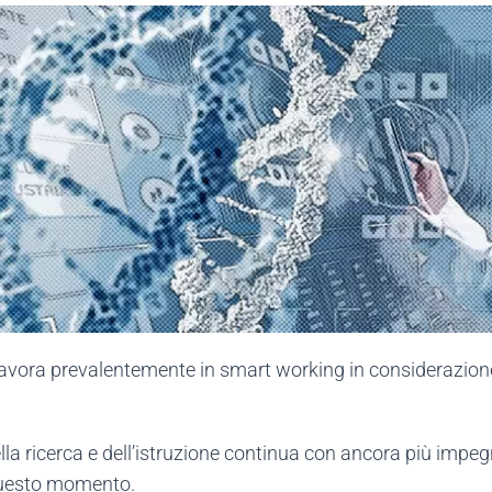
avora prevalentemente in smart working in considerazione d
lla ricerca e dell’istruzione continua con ancora più impegn
questo momento.