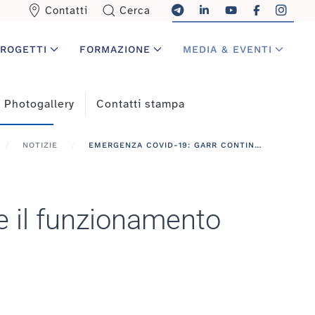
Contatti
Cerca
ROGETTI
FORMAZIONE
MEDIA & EVENTI
Photogallery
Contatti stampa
NOTIZIE
EMERGENZA COVID-19: GARR CONTINUA A GARANTIRE IL FUNZIONAMENTO DELLA RETE
e il funzionamento