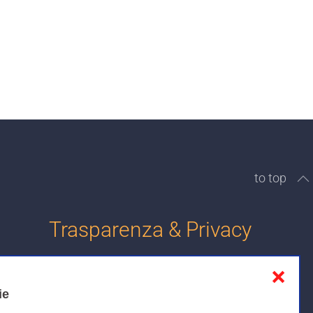
to top
Trasparenza & Privacy
❌
Informativa sulla privacy
ie
Cookies Policy