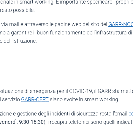
rsonale in smart working. È importante specificare i propri c
resto possibile.
ia mail e attraverso le pagine web del sito del
GARR-NO
o a garantire il buon funzionamento dell’infrastruttura di
 dell’Istruzione.
a situazione di emergenza per il COVID-19, il GARR sta met
l servizio
GARR-CERT
siano svolte in smart working.
one e gestione degli incidenti di sicurezza resta l'email
ce
venerdì, 9:30-16:30
), i recapiti telefonici sono quelli indica