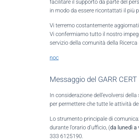
facilitare il supporto da parte del pe
in modo da essere ricontattati il più p
Vi terremo costantemente aggiornati v
Vi confermiamo tutto il nostro impegn
servizio della comunità della Ricerca e
noc
Messaggio del GARR CERT
In considerazione dell'evolversi dell
per permettere che tutte le attività de
Lo strumento principale di comunicazi
durante l'orario d'ufficio, (
da lunedì a 
333 6125190.