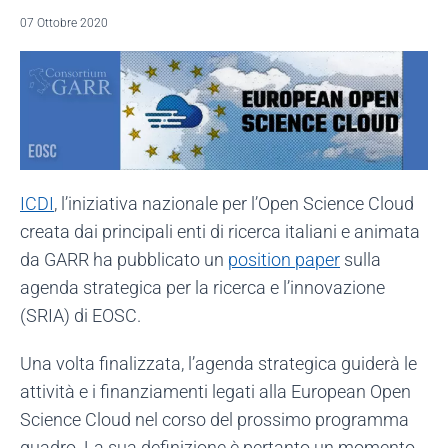
07 Ottobre 2020
ICDI
, l’iniziativa nazionale per l’Open Science Cloud
creata dai principali enti di ricerca italiani e animata
da GARR ha pubblicato un
position paper
sulla
agenda strategica per la ricerca e l’innovazione
(SRIA) di EOSC.
Una volta finalizzata, l’agenda strategica guiderà le
attività e i finanziamenti legati alla European Open
Science Cloud nel corso del prossimo programma
quadro. La sua definizione è pertanto un momento