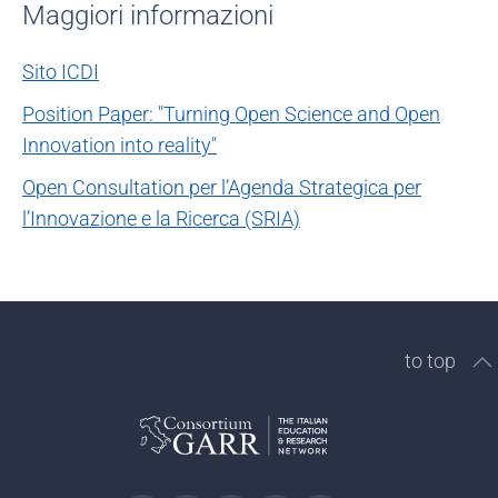
Maggiori informazioni
Sito ICDI
Position Paper: "Turning Open Science and Open
Innovation into reality"
Open Consultation per l’Agenda Strategica per
l’Innovazione e la Ricerca (SRIA)
to top