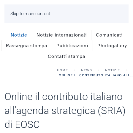
Skip to main content
Notizie
Notizie internazionali
Comunicati
Rassegna stampa
Pubblicazioni
Photogallery
Contatti stampa
HOME
NEWS
NOTIZIE
ONLINE IL CONTRIBUTO ITALIANO ALL'AGENDA STRATEGICA (SRIA) DI EOSC
Online il contributo italiano
all'agenda strategica (SRIA)
di EOSC