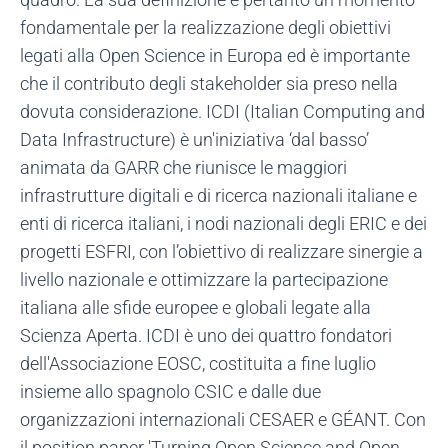
fondamentale per la realizzazione degli obiettivi
legati alla Open Science in Europa ed è importante
che il contributo degli stakeholder sia preso nella
dovuta considerazione. ICDI (Italian Computing and
Data Infrastructure) è un'iniziativa ‘dal basso’
animata da GARR che riunisce le maggiori
infrastrutture digitali e di ricerca nazionali italiane e
enti di ricerca italiani, i nodi nazionali degli ERIC e dei
progetti ESFRI, con l’obiettivo di realizzare sinergie a
livello nazionale e ottimizzare la partecipazione
italiana alle sfide europee e globali legate alla
Scienza Aperta. ICDI è uno dei quattro fondatori
dell'Associazione EOSC, costituita a fine luglio
insieme allo spagnolo CSIC e dalle due
organizzazioni internazionali CESAER e GÉANT. Con
il position paper 'Turning Open Science and Open