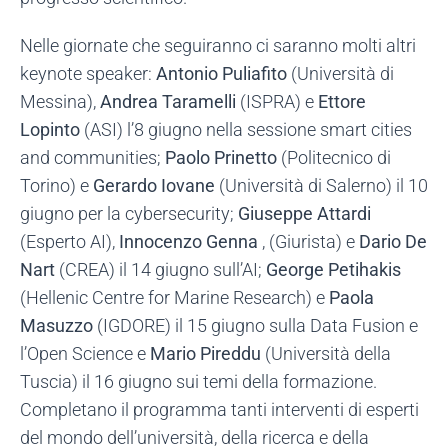
Nelle giornate che seguiranno ci saranno molti altri
keynote speaker:
Antonio Puliafito
(Università di
Messina),
Andrea Taramelli
(ISPRA) e
Ettore
Lopinto
(ASI) l’8 giugno nella sessione smart cities
and communities;
Paolo Prinetto
(Politecnico di
Torino) e
Gerardo Iovane
(Università di Salerno) il 10
giugno per la cybersecurity;
Giuseppe Attardi
(Esperto AI),
Innocenzo Genna
, (Giurista) e
Dario De
Nart
(CREA) il 14 giugno sull’AI;
George Petihakis
(Hellenic Centre for Marine Research) e
Paola
Masuzzo
(IGDORE) il 15 giugno sulla Data Fusion e
l’Open Science e
Mario Pireddu
(Università della
Tuscia) il 16 giugno sui temi della formazione.
Completano il programma tanti interventi di esperti
del mondo dell’università, della ricerca e della