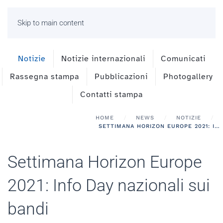
Skip to main content
Notizie
Notizie internazionali
Comunicati
Rassegna stampa
Pubblicazioni
Photogallery
Contatti stampa
HOME
NEWS
NOTIZIE
SETTIMANA HORIZON EUROPE 2021: INFO DAY NAZIONALI SUI BANDI
Settimana Horizon Europe
2021: Info Day nazionali sui
bandi