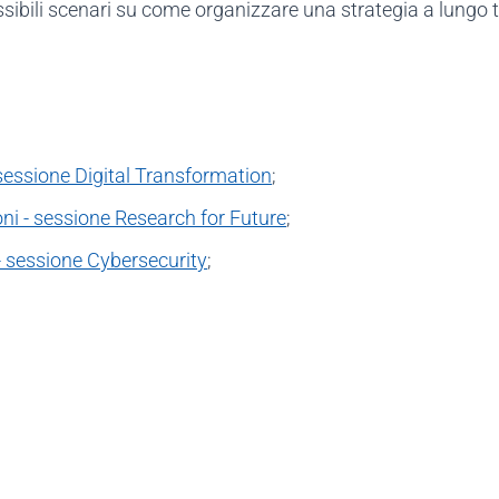
ssibili scenari su come organizzare una strategia a lungo 
essione Digital Transformation
;
i - sessione Research for Future
;
 sessione Cybersecurity
;