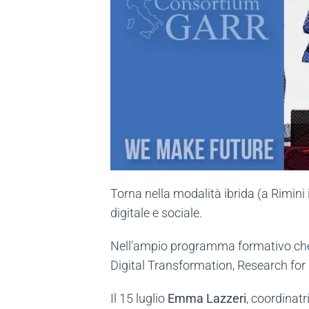
Torna nella modalità ibrida (a Rimini
digitale e sociale.
Nell’ampio programma formativo che si
Digital Transformation, Research for 
Il 15 luglio
Emma Lazzeri
, coordinat