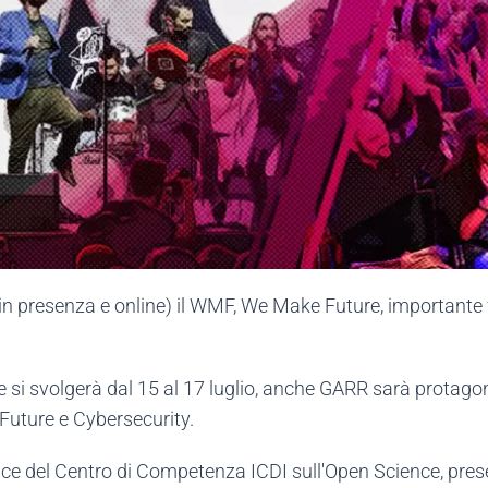
 in presenza e online) il WMF, We Make Future, importante 
 svolgerà dal 15 al 17 luglio, anche GARR sarà protagonis
Future e Cybersecurity.
rice del Centro di Competenza ICDI sull'Open Science, pres