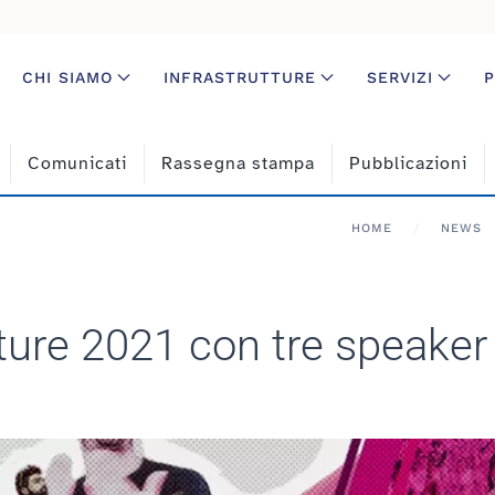
CHI SIAMO
INFRASTRUTTURE
SERVIZI
P
Comunicati
Rassegna stampa
Pubblicazioni
HOME
NEWS
ure 2021 con tre speaker