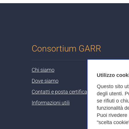
Consortium GARR
Chi siamo
Utilizzo cook
Dove siamo
Questo sito ut
Contatti e posta certificata
degli utenti. 
se rifiuti o ch
Informazioni utili
funzionalità de
Puoi rivedere
"scelta cookie"