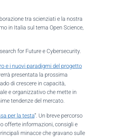
aborazione tra scienziati e la nostra
iamo in Italia sul tema Open Science,
esearch for Future e Cybersecurity.
uro e i nuovi paradigmi del progetto
 verrà presentata la prossima
rado di crescere in capacità,
ale e organizzativo che mette in
ssime tendenze del mercato.
sa per la testa
”. Un breve percorso
 offerte informazioni, consigli e
principali minacce che gravano sulle