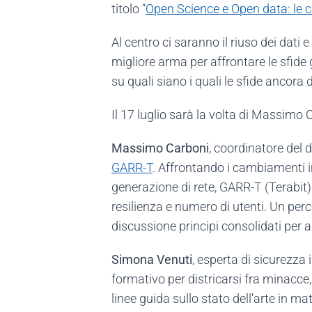
titolo “
Open Science e Open data: le 
Al centro ci saranno il riuso dei dati 
migliore arma per affrontare le sfide 
su quali siano i quali le sfide ancora 
Il 17 luglio sarà la volta di Massimo
Massimo Carboni
, coordinatore del 
GARR-T
. Affrontando i cambiamenti in
generazione di rete, GARR-T (Terabit) 
resilienza e numero di utenti. Un pe
discussione principi consolidati per
Simona Venuti
, esperta di sicurezza 
formativo per districarsi fra minacce
linee guida sullo stato dell'arte in 