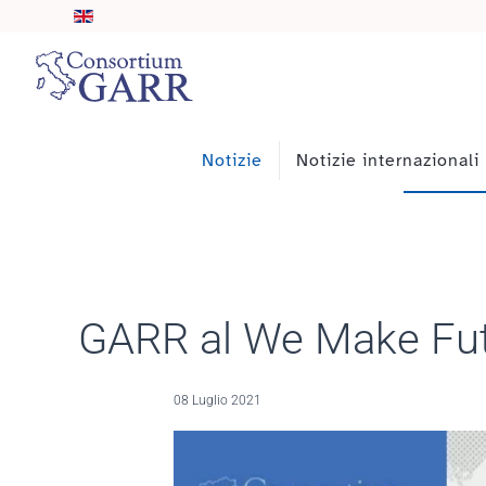
Skip to main content
Notizie
Notizie internazionali
GARR al We Make Fut
08 Luglio 2021