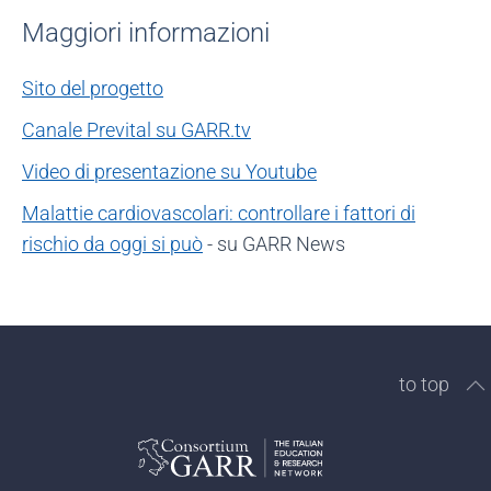
Maggiori informazioni
Sito del progetto
Canale Prevital su GARR.tv
Video di presentazione su Youtube
Malattie cardiovascolari: controllare i fattori di
rischio da oggi si può
- su GARR News
to top