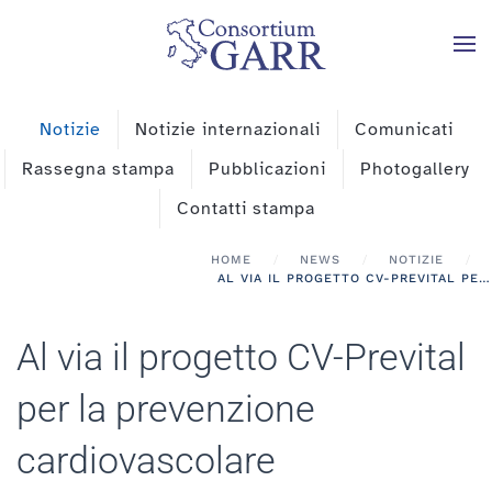
Skip to main content
Notizie
Notizie internazionali
Comunicati
Rassegna stampa
Pubblicazioni
Photogallery
Contatti stampa
HOME
NEWS
NOTIZIE
AL VIA IL PROGETTO CV-PREVITAL PER LA PREVENZIONE CARDIOVASCOLARE
Al via il progetto CV-Prevital
per la prevenzione
cardiovascolare