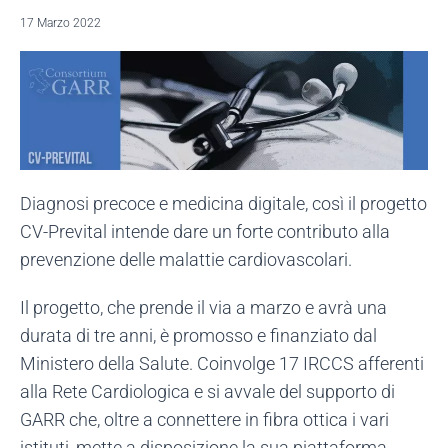
17 Marzo 2022
Diagnosi precoce e medicina digitale, così il progetto
CV-Prevital intende dare un forte contributo alla
prevenzione delle malattie cardiovascolari.
Il progetto, che prende il via a marzo e avrà una
durata di tre anni, è promosso e finanziato dal
Ministero della Salute. Coinvolge 17 IRCCS afferenti
alla Rete Cardiologica e si avvale del supporto di
GARR che, oltre a connettere in fibra ottica i vari
istituti, mette a disposizione la sua piattaforma