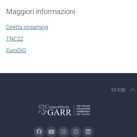
Maggiori informazioni
Diretta streaming
TNC22
EuroDIG
to top