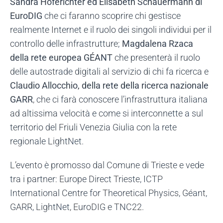
Sandra Hoferichter ed Elisabeth Schauermann di
EuroDIG
che ci faranno scoprire chi gestisce
realmente Internet e il ruolo dei singoli individui per il
controllo delle infrastrutture;
Magdalena Rzaca
della rete europea GÉANT
che presenterà il ruolo
delle autostrade digitali al servizio di chi fa ricerca e
Claudio Allocchio, della rete della ricerca nazionale
GARR
, che ci farà conoscere l’infrastruttura italiana
ad altissima velocità e come si interconnette a sul
territorio del Friuli Venezia Giulia con la rete
regionale LightNet.
L’evento è promosso dal Comune di Trieste e vede
tra i partner: Europe Direct Trieste, ICTP
International Centre for Theoretical Physics, Géant,
GARR, LightNet, EuroDIG e TNC22.