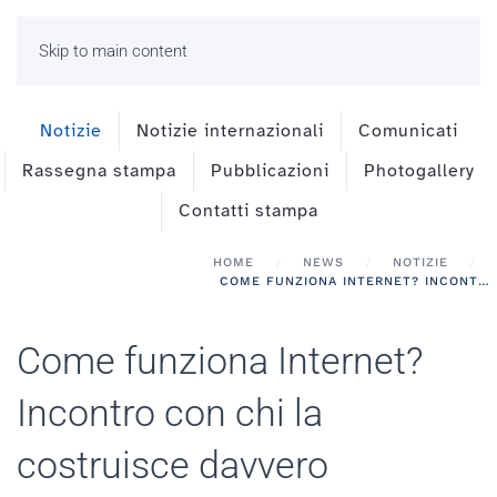
Skip to main content
Notizie
Notizie internazionali
Comunicati
Rassegna stampa
Pubblicazioni
Photogallery
Contatti stampa
HOME
NEWS
NOTIZIE
COME FUNZIONA INTERNET? INCONTRO CON CHI LA COSTRUISCE DAVVERO
Come funziona Internet?
Incontro con chi la
costruisce davvero