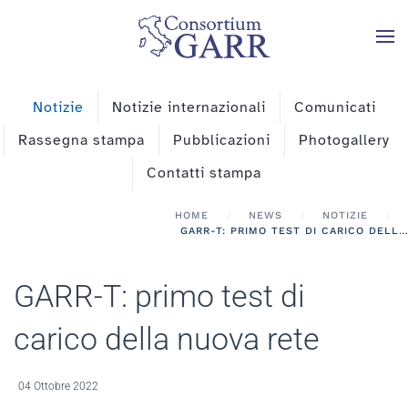
Skip to main content
Notizie
Notizie internazionali
Comunicati
Rassegna stampa
Pubblicazioni
Photogallery
Contatti stampa
HOME
NEWS
NOTIZIE
GARR-T: PRIMO TEST DI CARICO DELLA NUOVA RETE
GARR-T: primo test di
carico della nuova rete
04 Ottobre 2022