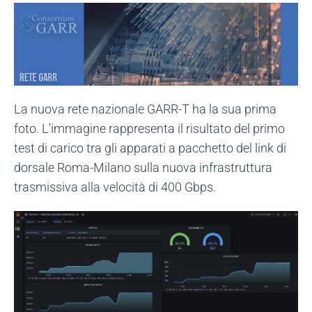
La nuova rete nazionale GARR-T ha la sua prima
foto. L’immagine rappresenta il risultato del primo
test di carico tra gli apparati a pacchetto del link di
dorsale Roma-Milano sulla nuova infrastruttura
trasmissiva alla velocità di 400 Gbps.