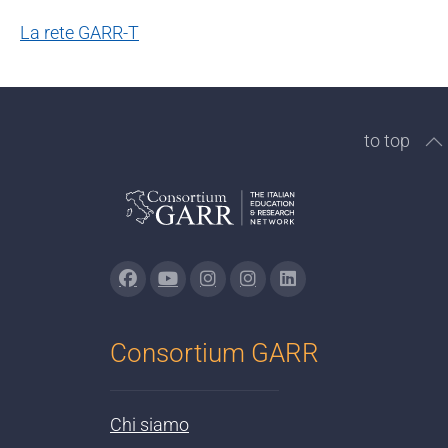
La rete GARR-T
to top
Consortium GARR
Chi siamo