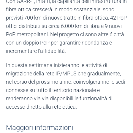
Con GARR-T, infatti, la capillarità dell’infrastruttura in
fibra ottica crescerà in modo sostanziale: sono
previsti 700 km di nuove tratte in fibra ottica, 42 PoP
ottici distribuiti su circa 6.000 km di fibra e 9 nuovi
PoP metropolitani. Nel progetto ci sono altre 6 città
con un doppio PoP per garantire ridondanza e
incrementare l’affidabilità.
In questa settimana inizieranno le attività di
migrazione della rete IP/MPLS che gradualmente,
nel corso del prossimo anno, coinvolgeranno le sedi
connesse su tutto il territorio nazionale e
renderanno via via disponibili le funzionalità di
accesso diretto alla rete ottica.
Maggiori informazioni