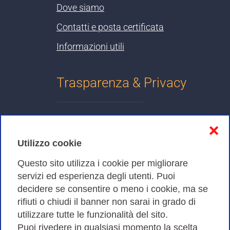
Dove siamo
Contatti e posta certificata
Informazioni utili
Trasparenza & Privacy
Informativa sulla privacy
❌
Cookies Policy
Utilizzo cookie
Amministrazione trasparente
Questo sito utilizza i cookie per migliorare
servizi ed esperienza degli utenti. Puoi
Bandi di Gara
decidere se consentire o meno i cookie, ma se
rifiuti o chiudi il banner non sarai in grado di
utilizzare tutte le funzionalità del sito.
Puoi rivedere in qualsiasi momento la scelta