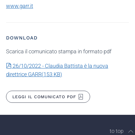
www.garr.it
DOWNLOAD
Scarica il comunicato stampa in formato pdf
pdf
26/10/2022 - Claudia Battista è la nuova
direttrice GARR
(
153 KB
)
LEGGI IL COMUNICATO PDF
to top