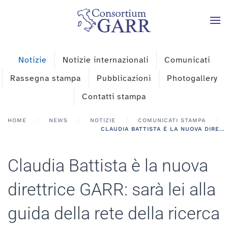
Skip to main content
Notizie
Notizie internazionali
Comunicati
Rassegna stampa
Pubblicazioni
Photogallery
Contatti stampa
HOME
NEWS
NOTIZIE
COMUNICATI STAMPA
CLAUDIA BATTISTA È LA NUOVA DIRETTRICE GARR: SARÀ LEI ALLA GUIDA DELLA RETE DELLA RICERCA ITALIANA
Claudia Battista è la nuova
direttrice GARR: sarà lei alla
guida della rete della ricerca