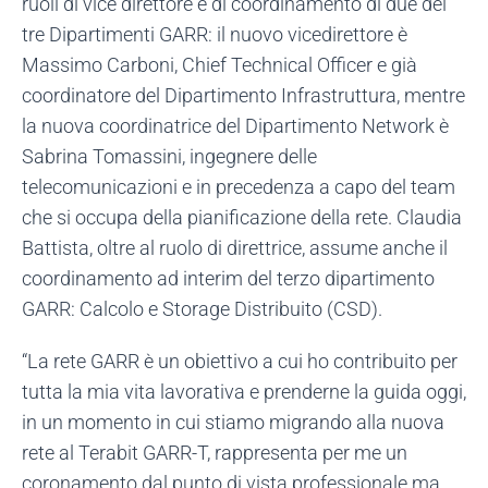
ruoli di vice direttore e di coordinamento di due dei
tre Dipartimenti GARR: il nuovo vicedirettore è
Massimo Carboni, Chief Technical Officer e già
coordinatore del Dipartimento Infrastruttura, mentre
la nuova coordinatrice del Dipartimento Network è
Sabrina Tomassini, ingegnere delle
telecomunicazioni e in precedenza a capo del team
che si occupa della pianificazione della rete. Claudia
Battista, oltre al ruolo di direttrice, assume anche il
coordinamento ad interim del terzo dipartimento
GARR: Calcolo e Storage Distribuito (CSD).
“La rete GARR è un obiettivo a cui ho contribuito per
tutta la mia vita lavorativa e prenderne la guida oggi,
in un momento in cui stiamo migrando alla nuova
rete al Terabit GARR-T, rappresenta per me un
coronamento dal punto di vista professionale ma