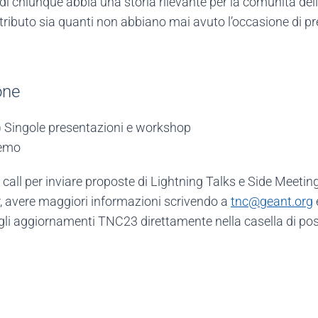
i chiunque abbia una storia rilevante per la comunità delle
ributo sia quanti non abbiano mai avuto l’occasione di pr
one
 Singole presentazioni e workshop
Demo
call per inviare proposte di Lightning Talks e Side Meetin
, avere maggiori informazioni scrivendo a
tnc@geant.org
 gli aggiornamenti TNC23 direttamente nella casella di pos