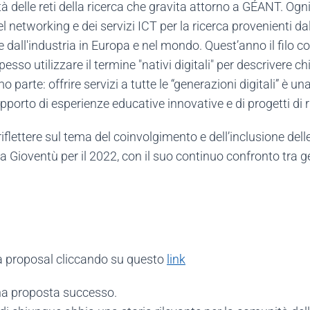
à delle reti della ricerca che gravita attorno a GÉANT. Ogn
 networking e dei servizi ICT per la ricerca provenienti dal
a e dall'industria in Europa e nel mondo. Quest’anno il filo 
esso utilizzare il termine "nativi digitali" per descrivere c
parte: offrire servizi a tutte le “generazioni digitali” è una 
pporto di esperienze educative innovative e di progetti di 
flettere sul tema del coinvolgimento e dell’inclusione delle
Gioventù per il 2022, con il suo continuo confronto tra gen
ta proposal cliccando su questo
link
na proposta successo.