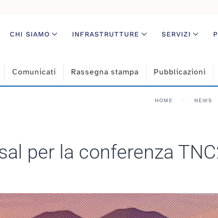
CHI SIAMO
INFRASTRUTTURE
SERVIZI
P
Comunicati
Rassegna stampa
Pubblicazioni
HOME
NEWS
posal per la conferenza TN