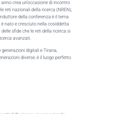
i anno crea un'occasione di incontro
le reti nazionali della ricerca (NREN),
conduttore della conferenza è il tema
hi è nato e cresciuto nella cosiddetta
delle sfide che le reti della ricerca si
ricerca avanzati.
 generazioni digitali e Tirana,
erazioni diverse, è il luogo perfetto