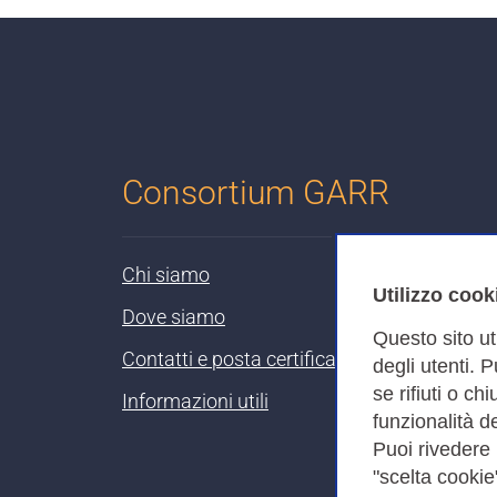
Consortium GARR
Chi siamo
Utilizzo cook
Dove siamo
Questo sito ut
Contatti e posta certificata
degli utenti. 
se rifiuti o ch
Informazioni utili
funzionalità de
Puoi rivedere
"scelta cookie"