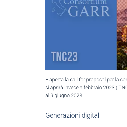
È aperta la call for proposal per la 
si aprirà invece a febbraio 2023.) TNC
al 9 giugno 2023.
Generazioni digitali