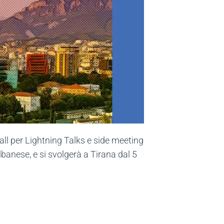
all per Lightning Talks e side meeting
lbanese, e si svolgerà a Tirana dal 5