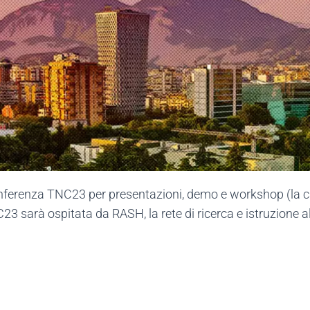
conferenza TNC23 per presentazioni, demo e workshop (la c
23 sarà ospitata da RASH, la rete di ricerca e istruzione a