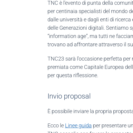
TNC è l'evento di punta della comunit
per centinaia specialisti del mondo del
dalle università e dagli enti di ricerc
delle Generazioni digitali. Sentiamo sp
“information age”, ma tutti ne facciamo 
trovano ad affrontare attraverso il su
TNC23 sarà l'occasione perfetta per ri
premiata come Capitale Europea della 
per questa riflessione.
Invio proposal
È possibile inviare la propria propos
Ecco le
Linee guida
per presentare u