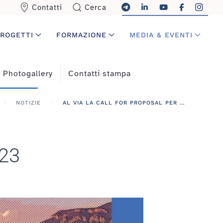
Contatti
Cerca
ROGETTI
FORMAZIONE
MEDIA & EVENTI
Photogallery
Contatti stampa
NOTIZIE
AL VIA LA CALL FOR PROPOSAL PER LA CONFERENZA TNC23
C23