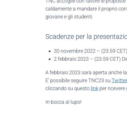
TNC accoglie con favore le proposte d
caldamente a mandare il proprio cont
giovane e gli studenti.
Scadenze per la presentazi
30 novembre 2022 – (23.59 CET)
2 febbraio 2023 – (23.59 CET) 
A febbraio 2023 sarà aperta anche la 
E’ possibile seguire TNC23 su
Twitter
cliccando su questo
link
per ricevere
In bocca al lupo!