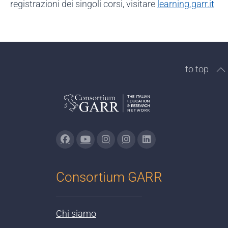
registrazioni dei singoli corsi, visitare
learning.garr.it
to top
Consortium GARR
Chi siamo