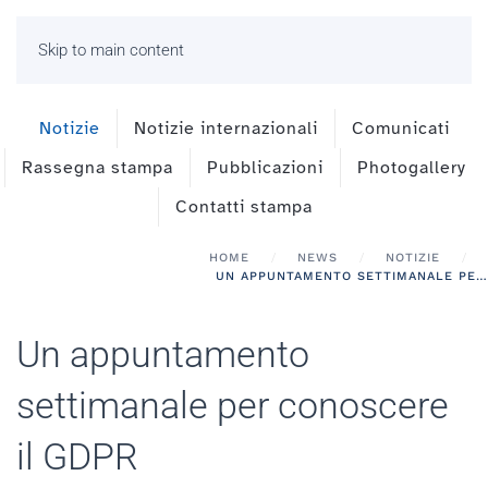
Skip to main content
Notizie
Notizie internazionali
Comunicati
Rassegna stampa
Pubblicazioni
Photogallery
Contatti stampa
HOME
NEWS
NOTIZIE
UN APPUNTAMENTO SETTIMANALE PER CONOSCERE IL GDPR
Un appuntamento
settimanale per conoscere
il GDPR