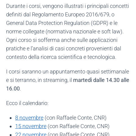
Durante i corsi, vengono illustrati i principali concetti
definiti dal Regolamento Europeo 2016/679, o
General Data Protection Regulation (GDPR) e le
norme collegate (normativa nazionale e soft law).
Ogni corso si sofferma anche sulle applicazioni
pratiche e l’analisi di casi concreti provenienti dal
contesto della ricerca scientifica e tecnologica.
I corsi saranno un appuntamento quasi settimanale
e si terranno, in streaming, il
martedì dalle 14.30 alle
16.00
.
Ecco il calendario:
8 novembre
(con Raffaele Conte, CNR)
15 novembre
(con Raffaele Conte, CNR)
22 novembre
(con Raffaele Conte, CNR)