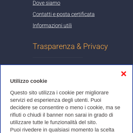
Dove siamo
Contatti e posta certificata
Informazioni utili
Trasparenza & Privacy
Informativa sulla privacy
❌
Cookies Policy
Utilizzo cookie
Amministrazione trasparente
Questo sito utilizza i cookie per migliorare
servizi ed esperienza degli utenti. Puoi
Bandi di Gara
decidere se consentire o meno i cookie, ma se
rifiuti o chiudi il banner non sarai in grado di
utilizzare tutte le funzionalità del sito.
Puoi rivedere in qualsiasi momento la scelta