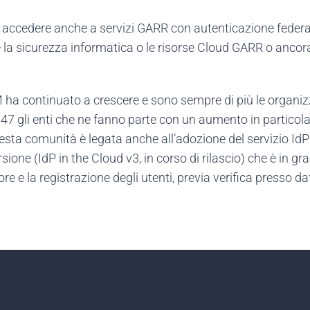
ò accedere anche a servizi GARR con autenticazione fede
e la sicurezza informatica o le risorse Cloud GARR o ancora 
 ha continuato a crescere e sono sempre di più le organiz
147 gli enti che ne fanno parte con un aumento in partico
sta comunità è legata anche all’adozione del servizio IdP i
one (IdP in the Cloud v3, in corso di rilascio) che è in gra
re e la registrazione degli utenti, previa verifica presso d