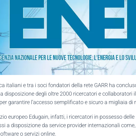
rca italiani e tra i soci fondatori della rete GARR ha conclu
isposizione degli oltre 2000 ricercatori e collaboratori il 
er garantire l’accesso semplificato e sicuro a migliaia di ri
zio europeo Edugain, infatti, i ricercatori in possesso delle 
si a disposizione da service provider internazionali come, 
software o servizi online.