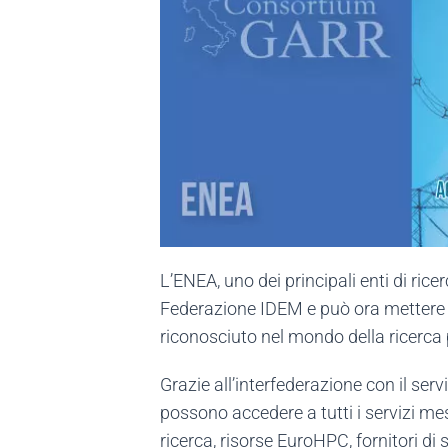
L’ENEA, uno dei principali enti di rice
Federazione IDEM e può ora mettere a d
riconosciuto nel mondo della ricerca p
Grazie all’interfederazione con il servi
possono accedere a tutti i servizi mes
ricerca, risorse EuroHPC, fornitori di 