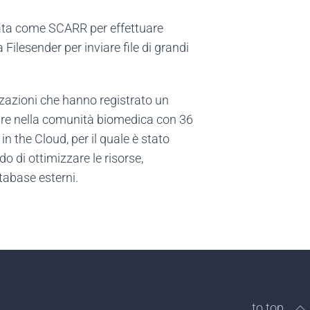
rata come SCARR per effettuare
Filesender per inviare file di grandi
zazioni che hanno registrato un
lare nella comunità biomedica con 36
n the Cloud, per il quale è stato
do di ottimizzare le risorse,
atabase esterni.
to top