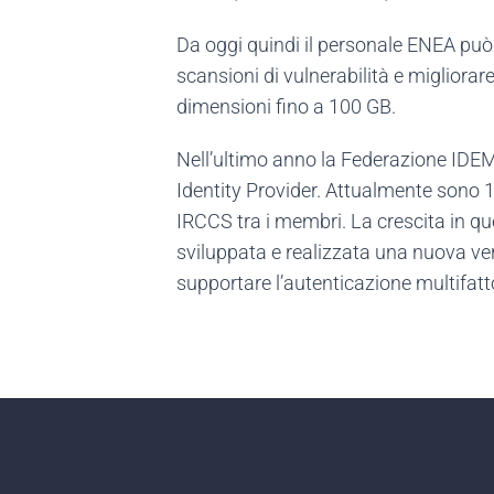
Da oggi quindi il personale ENEA pu
scansioni di vulnerabilità e migliorar
dimensioni fino a 100 GB.
Nell’ultimo anno la Federazione IDEM
Identity Provider. Attualmente sono 
IRCCS tra i membri. La crescita in que
sviluppata e realizzata una nuova versi
supportare l’autenticazione multifatto