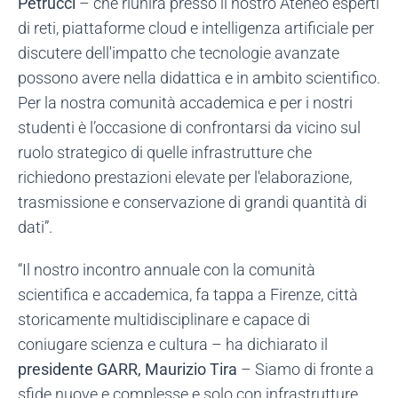
Petrucci
– che riunirà presso il nostro Ateneo esperti
di reti, piattaforme cloud e intelligenza artificiale per
discutere dell'impatto che tecnologie avanzate
possono avere nella didattica e in ambito scientifico.
Per la nostra comunità accademica e per i nostri
studenti è l’occasione di confrontarsi da vicino sul
ruolo strategico di quelle infrastrutture che
richiedono prestazioni elevate per l'elaborazione,
trasmissione e conservazione di grandi quantità di
dati”.
“Il nostro incontro annuale con la comunità
scientifica e accademica, fa tappa a Firenze, città
storicamente multidisciplinare e capace di
coniugare scienza e cultura – ha dichiarato il
presidente GARR, Maurizio Tira
– Siamo di fronte a
sfide nuove e complesse e solo con infrastrutture