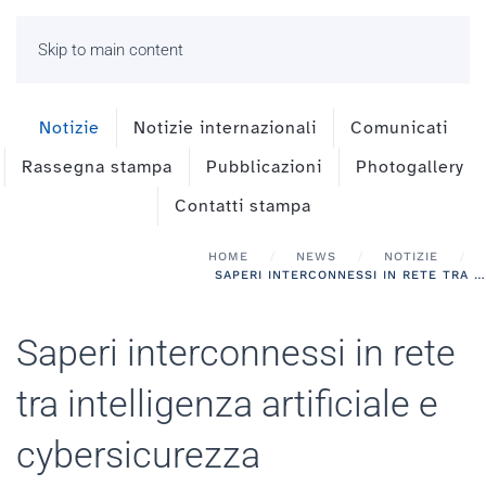
Skip to main content
Notizie
Notizie internazionali
Comunicati
Rassegna stampa
Pubblicazioni
Photogallery
Contatti stampa
HOME
NEWS
NOTIZIE
SAPERI INTERCONNESSI IN RETE TRA INTELLIGENZA ARTIFICIALE E CYBERSICUREZZA
Saperi interconnessi in rete
tra intelligenza artificiale e
cybersicurezza