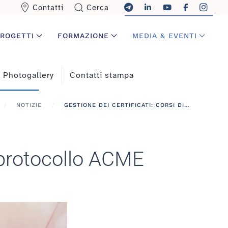
Contatti
Cerca
ROGETTI
FORMAZIONE
MEDIA & EVENTI
Photogallery
Contatti stampa
NOTIZIE
GESTIONE DEI CERTIFICATI: CORSI DI FORMAZIONE SUL PROTOCOLLO ACME
l protocollo ACME