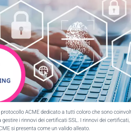
protocollo ACME dedicato a tutti coloro che sono coinvolt
 gestire i rinnovi dei certificati SSL. I rinnovi dei certific
ACME si presenta come un valido alleato.