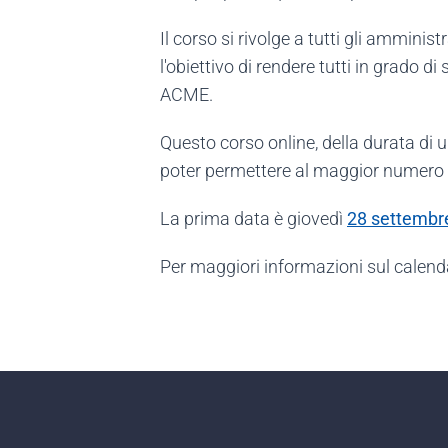
Il corso si rivolge a tutti gli ammini
l'obiettivo di rendere tutti in grado di
ACME.
Questo corso online, della durata di u
poter permettere al maggior numero di
La prima data è giovedì
28 settembre
Per maggiori informazioni sul calenda