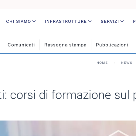
CHI SIAMO
INFRASTRUTTURE
SERVIZI
P
Comunicati
Rassegna stampa
Pubblicazioni
HOME
NEWS
ti: corsi di formazione su