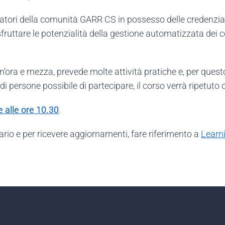
stratori della comunità GARR CS in possesso delle credenzia
 sfruttare le potenzialità della gestione automatizzata dei ce
n’ora e mezza, prevede molte attività pratiche e, per quest
 persone possibile di partecipare, il corso verrà ripetuto 
 alle ore 10.30
.
rio e per ricevere aggiornamenti, fare riferimento a
Learn