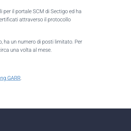
li per il portale SCM di Sectigo ed ha
rtificati attraverso il protocollo
o, ha un numero di posti limitato. Per
circa una volta al mese.
ing GARR
.