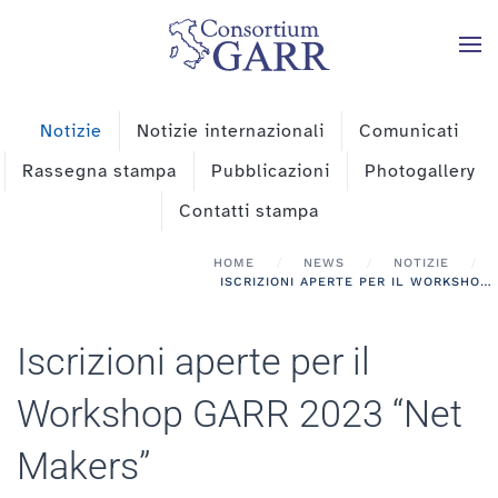
Skip to main content
Notizie
Notizie internazionali
Comunicati
Rassegna stampa
Pubblicazioni
Photogallery
Contatti stampa
HOME
NEWS
NOTIZIE
ISCRIZIONI APERTE PER IL WORKSHOP GARR 2023 “NET MAKERS”
Iscrizioni aperte per il
Workshop GARR 2023 “Net
Makers”