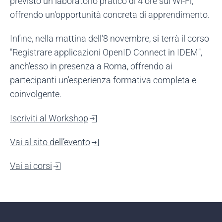
previsto un laboratorio pratico di 4 ore sul Wi-Fi,
offrendo un'opportunità concreta di apprendimento.
Infine, nella mattina dell'8 novembre, si terrà il corso
"Registrare applicazioni OpenID Connect in IDEM",
anch'esso in presenza a Roma, offrendo ai
partecipanti un'esperienza formativa completa e
coinvolgente.
Iscriviti al Workshop
Vai al sito dell’evento
Vai ai corsi