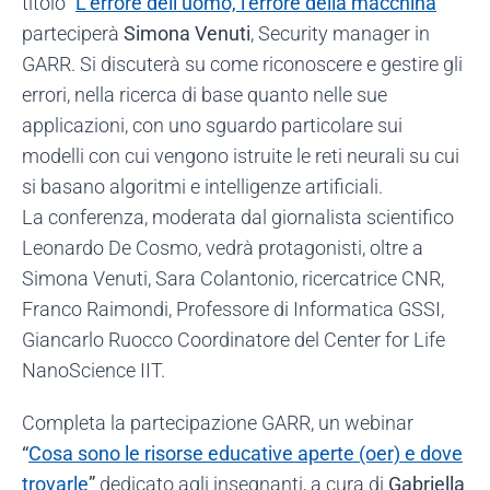
titolo “
L’errore dell’uomo, l’errore della macchina
”
parteciperà
Simona Venuti
, Security manager in
GARR. Si discuterà su come riconoscere e gestire gli
errori, nella ricerca di base quanto nelle sue
applicazioni, con uno sguardo particolare sui
modelli con cui vengono istruite le reti neurali su cui
si basano algoritmi e intelligenze artificiali.
La conferenza, moderata dal giornalista scientifico
Leonardo De Cosmo, vedrà protagonisti, oltre a
Simona Venuti, Sara Colantonio, ricercatrice CNR,
Franco Raimondi, Professore di Informatica GSSI,
Giancarlo Ruocco Coordinatore del Center for Life
NanoScience IIT.
Completa la partecipazione GARR, un webinar
“
Cosa sono le risorse educative aperte (oer) e dove
trovarle
”
dedicato agli insegnanti, a cura di
Gabriella