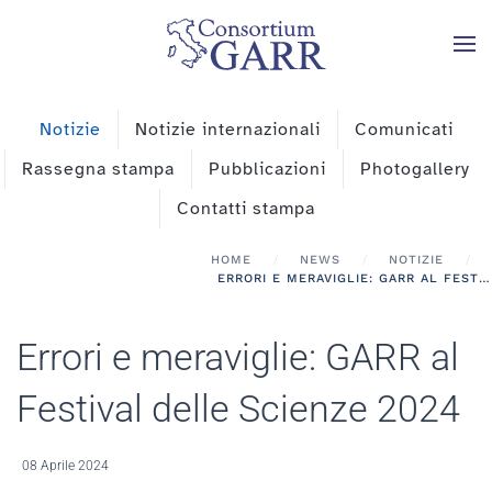
Skip to main content
Notizie
Notizie internazionali
Comunicati
Rassegna stampa
Pubblicazioni
Photogallery
Contatti stampa
HOME
NEWS
NOTIZIE
ERRORI E MERAVIGLIE: GARR AL FESTIVAL DELLE SCIENZE 2024
Errori e meraviglie: GARR al
Festival delle Scienze 2024
08 Aprile 2024