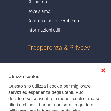
Chi siamo
Dove siamo
Contatti e posta certificata
Informazioni utili
Trasparenza & Privacy
Informativa sulla privacy
❌
Cookies Policy
Utilizzo cookie
Amministrazione trasparente
Questo sito utilizza i cookie per migliorare
servizi ed esperienza degli utenti. Puoi
Bandi di Gara
decidere se consentire o meno i cookie, ma se
rifiuti o chiudi il banner non sarai in grado di