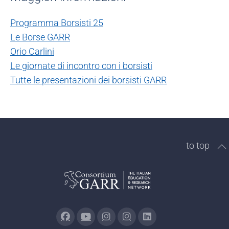
Programma Borsisti 25
Le Borse GARR
Orio Carlini
Le giornate di incontro con i borsisti
Tutte le presentazioni dei borsisti GARR
to top