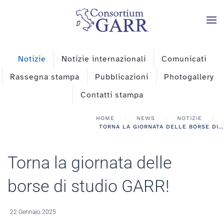
Skip to main content
Notizie
Notizie internazionali
Comunicati
Rassegna stampa
Pubblicazioni
Photogallery
Contatti stampa
HOME
NEWS
NOTIZIE
TORNA LA GIORNATA DELLE BORSE DI STUDIO GARR!
Torna la giornata delle
borse di studio GARR!
22 Gennaio 2025