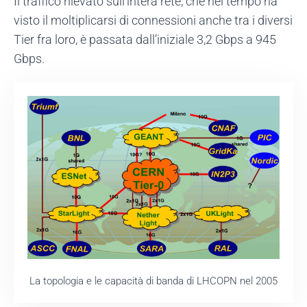
Il traffico rilevato sull’intera rete, che nel tempo ha
visto il moltiplicarsi di connessioni anche tra i diversi
Tier fra loro, è passata dall’iniziale 3,2 Gbps a 945
Gbps.
La topologia e le capacità di banda di LHCOPN nel 2005