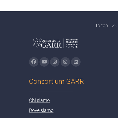
to top
Consortium GARR
Chi siamo
Dove siamo