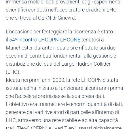
immensa mole di dati provenienti dagli esperimenti
scientifici condotti nell’acceleratore di adroni LHC
che si trova al CERN di Ginevra.
L’occasione per festeggiare la ricorrenza è stato
il
54º incontro LHCOPN-LHCONE
tenutosi a
Manchester, durante il quale si è riflettuto sui due
decenni di contributi fondamentali alla gestione e
distribuzione dei dati del Large Hadron Collider
(LHC).
Ideata nei primi anni 2000, la rete LHCOPN è stata
istituita ed ha iniziato a funzionare alcuni anni prima
che l’acceleratore iniziasse la sua presa dati.
L’obiettivo era trasmettere le enormi quantità di dati,
generate dai vari rivelatori di particelle all’interno di
LHC, attraverso una rete stabile e ad alta capacità
tra il Tier-0 (CERN) e i vari Tier-1 sparsi globalmente,