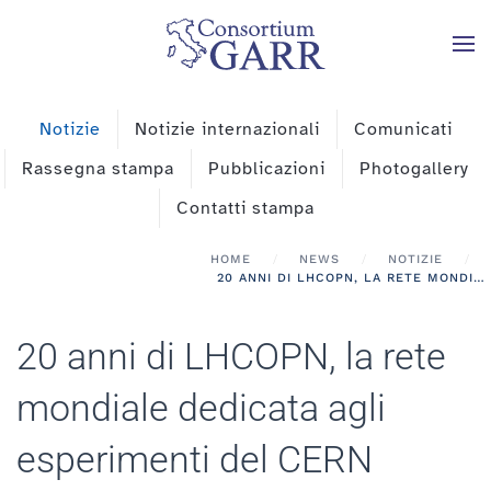
Skip to main content
Notizie
Notizie internazionali
Comunicati
Rassegna stampa
Pubblicazioni
Photogallery
Contatti stampa
HOME
NEWS
NOTIZIE
20 ANNI DI LHCOPN, LA RETE MONDIALE DEDICATA AGLI ESPERIMENTI DEL CERN
20 anni di LHCOPN, la rete
mondiale dedicata agli
esperimenti del CERN