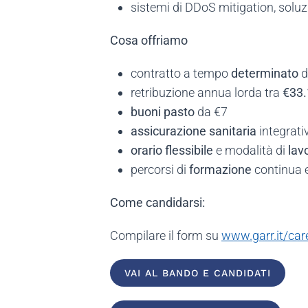
sistemi di DDoS mitigation, sol
Cosa offriamo
contratto a tempo
determinato
d
retribuzione annua lorda tra
€33.
buoni pasto
da €7
assicurazione sanitaria
integrativ
orario flessibile
e modalità di
lav
percorsi di
formazione
continua 
Come candidarsi:
Compilare il form su
www.garr.it/car
VAI AL BANDO E CANDIDATI