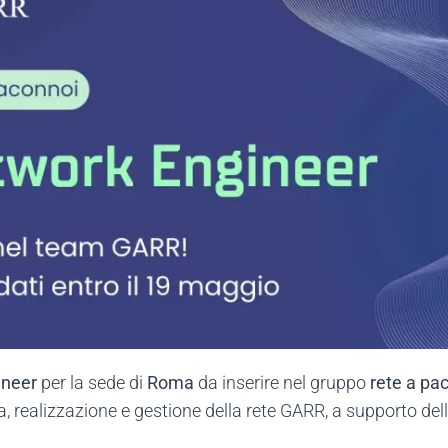
ineer
per la sede di
Roma
da inserire nel gruppo
rete a pa
, realizzazione e gestione della rete GARR, a supporto del