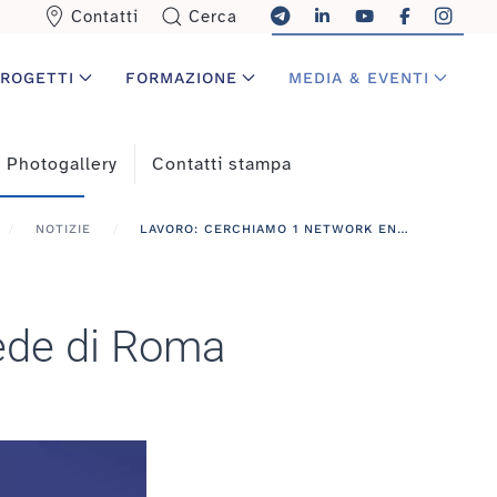
Contatti
Cerca
ROGETTI
FORMAZIONE
MEDIA & EVENTI
Photogallery
Contatti stampa
NOTIZIE
LAVORO: CERCHIAMO 1 NETWORK ENGINEER PER LA SEDE DI ROMA
sede di Roma