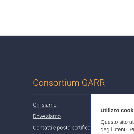
Consortium GARR
Chi siamo
Utilizzo cook
Dove siamo
Questo sito ut
Contatti e posta certificata
degli utenti. 