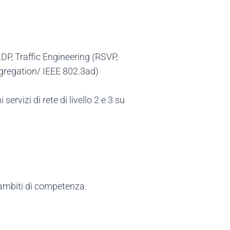
P, Traffic Engineering (RSVP,
gregation/ IEEE 802.3ad)
ervizi di rete di livello 2 e 3 su
i ambiti di competenza