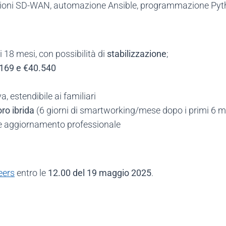
uzioni SD-WAN, automazione Ansible, programmazione Pyt
i 18 mesi, con possibilità di
stabilizzazione
;
169 e €40.540
a, estendibile ai familiari
oro ibrida
(6 giorni di smartworking/mese dopo i primi 6 m
e aggiornamento professionale
eers
entro le
12.00 del 19 maggio 2025
.