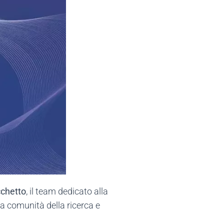
cchetto
, il team dedicato alla
la comunità della ricerca e