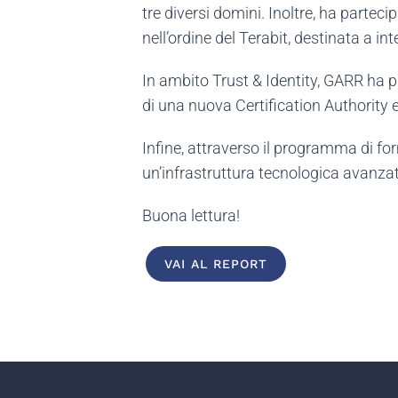
tre diversi domini. Inoltre, ha partec
nell’ordine del Terabit, destinata a in
In ambito Trust & Identity, GARR ha p
di una nuova Certification Authority
Infine, attraverso il programma di f
un’infrastruttura tecnologica avanzat
Buona lettura!
VAI AL REPORT