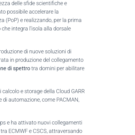
tezza delle sfide scientifiche e
tato possibile accelerare la
za (PoP) e realizzando, per la prima
che integra l’isola alla dorsale
troduzione di nuove soluzioni di
ntrata in produzione del collegamento
ne di spettro
tra domini per abilitare
di calcolo e storage della Cloud GARR
orme di automazione, come PACMAN,
ps e ha attivato nuovi collegamenti
teo tra ECMWF e CSCS, attraversando