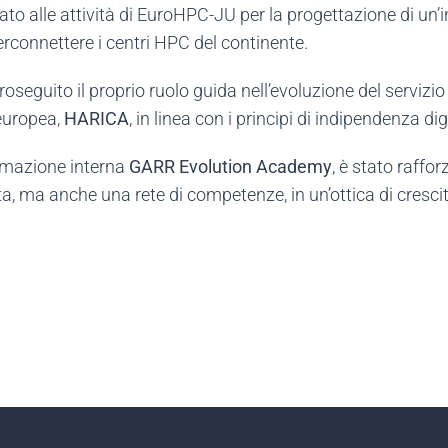
ipato alle attività di EuroHPC-JU per la progettazione di un’
terconnettere i centri HPC del continente.
roseguito il proprio ruolo guida nell’evoluzione del servi
 europea,
HARICA
, in linea con i principi di indipendenza dig
ormazione interna
GARR Evolution Academy
, è stato raffo
a, ma anche una rete di competenze, in un’ottica di crescit