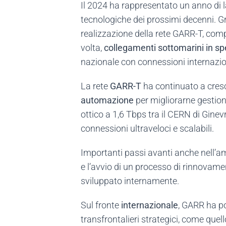
Il 2024 ha rappresentato un anno di l
tecnologiche dei prossimi decenni. Gr
realizzazione della rete GARR-T, comp
volta,
collegamenti sottomarini in sp
nazionale con connessioni internazio
La rete
GARR-T
ha continuato a cresc
automazione
per migliorarne gestione
ottico a 1,6 Tbps tra il CERN di Gine
connessioni ultraveloci e scalabili.
Importanti passi avanti anche nell’a
e l’avvio di un processo di rinnova
sviluppato internamente.
Sul fronte
internazionale
, GARR ha p
transfrontalieri strategici, come qu