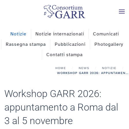
Skip to main content
Notizie
Notizie internazionali
Comunicati
Rassegna stampa
Pubblicazioni
Photogallery
Contatti stampa
HOME
NEWS
NOTIZIE
WORKSHOP GARR 2026: APPUNTAMENTO A ROMA DAL 3 AL 5 NOVEMBRE
Workshop GARR 2026:
appuntamento a Roma dal
3 al 5 novembre