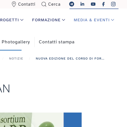
Contatti
Cerca
ROGETTI
FORMAZIONE
MEDIA & EVENTI
Photogallery
Contatti stampa
NOTIZIE
NUOVA EDIZIONE DEL CORSO DI FORMAZIONE SULLE LAN
LAN