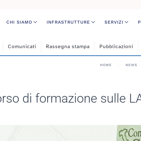
CHI SIAMO
INFRASTRUTTURE
SERVIZI
P
Comunicati
Rassegna stampa
Pubblicazioni
HOME
NEWS
orso di formazione sulle 