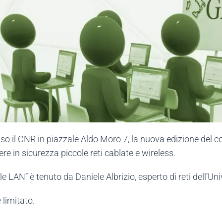
esso il CNR in piazzale Aldo Moro 7, la nuova edizione del c
re in sicurezza piccole reti cablate e wireless.
le LAN” è tenuto da Daniele Albrizio, esperto di reti dell’Univ
 limitato.