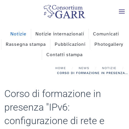
Skip to main content
Notizie
Notizie internazionali
Comunicati
Rassegna stampa
Pubblicazioni
Photogallery
Contatti stampa
HOME
NEWS
NOTIZIE
CORSO DI FORMAZIONE IN PRESENZA "IPV6: CONFIGURAZIONE DI RETE E SERVIZI" IL 22 GIUGNO A ROMA
Corso di formazione in
presenza "IPv6:
configurazione di rete e