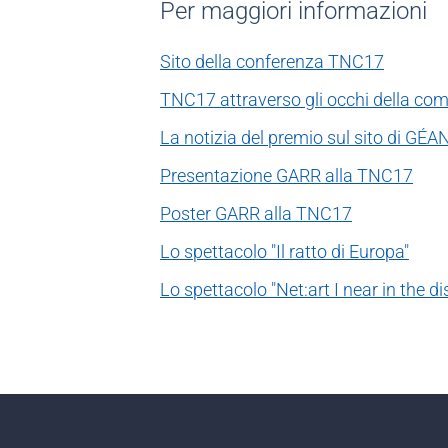
Per maggiori informazioni
Sito della conferenza TNC17
TNC17 attraverso gli occhi della co
La notizia del premio sul sito di GÉA
Presentazione GARR alla TNC17
Poster GARR alla TNC17
Lo spettacolo "Il ratto di Europa"
Lo spettacolo "Net:art I near in the d