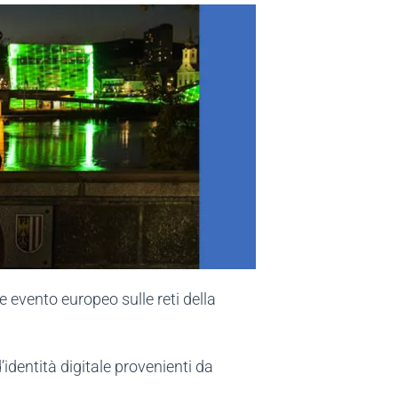
e evento europeo sulle reti della
identità digitale provenienti da