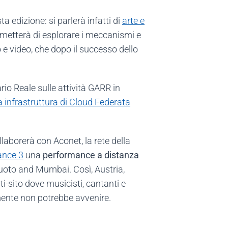
 edizione: si parlerà infatti di
arte e
rmetterà di esplorare i meccanismi e
io e video, che dopo il successo dello
io Reale sulle attività GARR in
 infrastruttura di Cloud Federata
llaborerà con Aconet, la rete della
tance 3
una
performance a distanza
luoto and Mumbai. Così, Austria,
i-sito dove musicisti, cantanti e
emente non potrebbe avvenire.