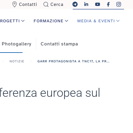
Contatti
Cerca
ROGETTI
FORMAZIONE
MEDIA & EVENTI
Photogallery
Contatti stampa
NOTIZIE
GARR PROTAGONISTA A TNC17, LA PRESTIGIOSA CONFERENZA EUROPEA SUL NETWORKING
ferenza europea sul