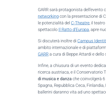
GARR sarà protagonista dell’evento con
networking
con la presentazione di C
le potenzialità del
C-Theatre
, il teat
spettacolo
Il Ratto d’Europa
, apre nu
Si discuterà inoltre di
Campus Identit
ambito internazionale e di piattaform
GARR
a cura di Beppe Attardi e dello
Infine, a chiusura di un evento dedica
ricerca austriaca, e il Conservatorio T
di musica e danza
che coinvolgerà 6 
Spagna, Repubblica Ceca, Finlandia, In
ballerini daranno vita ad uno spettaco