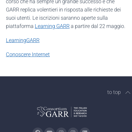
corso che ha sempre un grande successo e che
GARR replica volentieri in risposta alle richieste dei
suoi utenti. Le iscrizioni saranno aperte sulla
piattaforma
Learning GARR
a partire dal 22 maggio.
LearningGARR
Conoscere Internet
to top