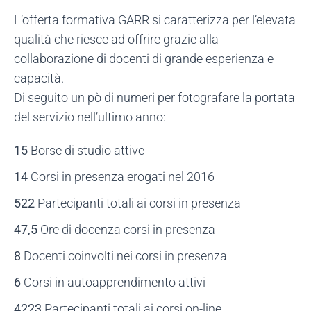
L’offerta formativa GARR si caratterizza per l’elevata
qualità che riesce ad offrire grazie alla
collaborazione di docenti di grande esperienza e
capacità.
Di seguito un pò di numeri per fotografare la portata
del servizio nell’ultimo anno:
15
Borse di studio attive
14
Corsi in presenza erogati nel 2016
522
Partecipanti totali ai corsi in presenza
47,5
Ore di docenza corsi in presenza
8
Docenti coinvolti nei corsi in presenza
6
Corsi in autoapprendimento attivi
4223
Partecipanti totali ai corsi on-line