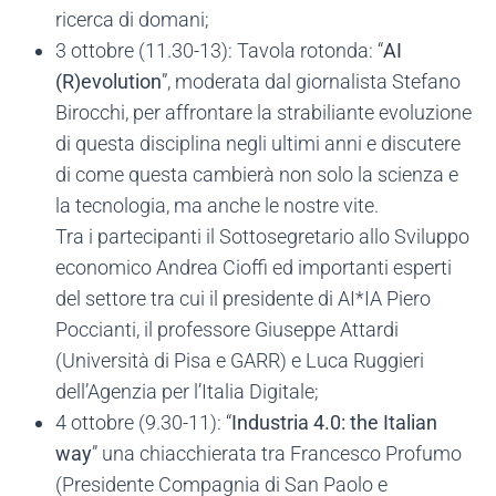
ricerca di domani;
3 ottobre (11.30-13): Tavola rotonda: “
AI
(R)evolution
”, moderata dal giornalista Stefano
Birocchi, per affrontare la strabiliante evoluzione
di questa disciplina negli ultimi anni e discutere
di come questa cambierà non solo la scienza e
la tecnologia, ma anche le nostre vite.
Tra i partecipanti il Sottosegretario allo Sviluppo
economico Andrea Cioffi ed importanti esperti
del settore tra cui il presidente di AI*IA Piero
Poccianti, il professore Giuseppe Attardi
(Università di Pisa e GARR) e Luca Ruggieri
dell’Agenzia per l’Italia Digitale;
4 ottobre (9.30-11): “
Industria 4.0: the Italian
way
” una chiacchierata tra Francesco Profumo
(Presidente Compagnia di San Paolo e