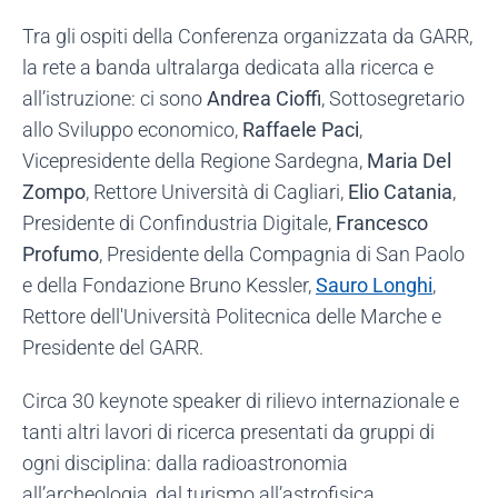
Tra gli ospiti della Conferenza organizzata da GARR,
la rete a banda ultralarga dedicata alla ricerca e
all’istruzione: ci sono
Andrea Cioffi
, Sottosegretario
allo Sviluppo economico,
Raffaele Paci
,
Vicepresidente della Regione Sardegna,
Maria Del
Zompo
, Rettore Università di Cagliari,
Elio Catania
,
Presidente di Confindustria Digitale,
Francesco
Profumo
, Presidente della Compagnia di San Paolo
e della Fondazione Bruno Kessler,
Sauro Longhi
,
Rettore dell'Università Politecnica delle Marche e
Presidente del GARR.
Circa 30 keynote speaker di rilievo internazionale e
tanti altri lavori di ricerca presentati da gruppi di
ogni disciplina: dalla radioastronomia
all’archeologia, dal turismo all’astrofisica,