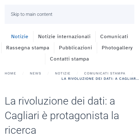
Skip to main content
Notizie
Notizie internazionali
Comunicati
Rassegna stampa
Pubblicazioni
Photogallery
Contatti stampa
HOME
NEWS
NOTIZIE
COMUNICATI STAMPA
LA RIVOLUZIONE DEI DATI: A CAGLIARI È PROTAGONISTA LA RICERCA
La rivoluzione dei dati: a
Cagliari è protagonista la
ricerca