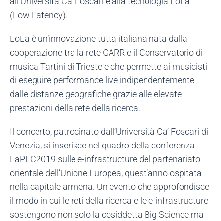
all’Università Ca’ Foscari e alla tecnologia LoLa
(Low Latency).
LoLa è un’innovazione tutta italiana nata dalla
cooperazione tra la rete GARR e il Conservatorio di
musica Tartini di Trieste e che permette ai musicisti
di eseguire performance live indipendentemente
dalle distanze geografiche grazie alle elevate
prestazioni della rete della ricerca.
Il concerto, patrocinato dall’Università Ca’ Foscari di
Venezia, si inserisce nel quadro della conferenza
EaPEC2019 sulle e-infrastructure del partenariato
orientale dell’Unione Europea, quest’anno ospitata
nella capitale armena. Un evento che approfondisce
il modo in cui le reti della ricerca e le e-infrastructure
sostengono non solo la cosiddetta Big Science ma