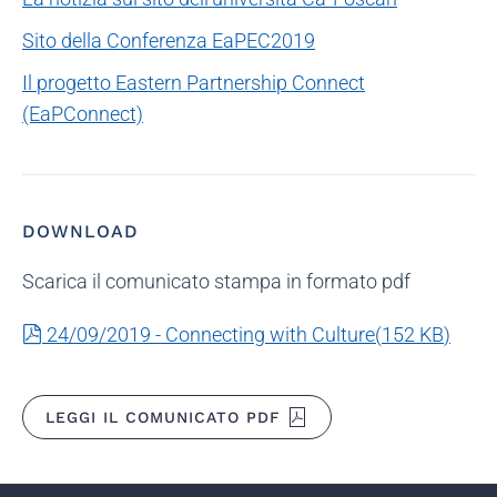
Sito della Conferenza EaPEC2019
Il progetto Eastern Partnership Connect
(EaPConnect)
DOWNLOAD
Scarica il comunicato stampa in formato pdf
pdf
24/09/2019 - Connecting with Culture
(
152 KB
)
LEGGI IL COMUNICATO PDF