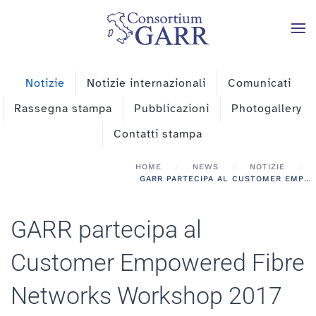
Skip to main content
Notizie
Notizie internazionali
Comunicati
Rassegna stampa
Pubblicazioni
Photogallery
Contatti stampa
HOME
NEWS
NOTIZIE
GARR PARTECIPA AL CUSTOMER EMPOWERED FIBRE NETWORKS WORKSHOP 2017
GARR partecipa al
Customer Empowered Fibre
Networks Workshop 2017