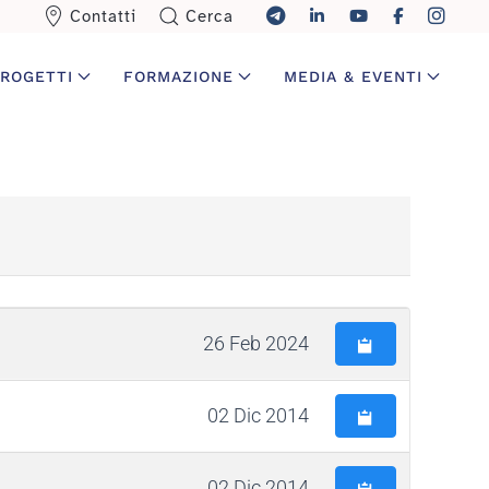
Contatti
Cerca
ROGETTI
FORMAZIONE
MEDIA & EVENTI
26 Feb 2024
02 Dic 2014
02 Dic 2014