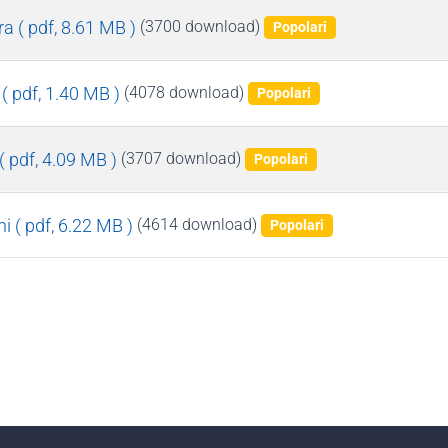
ra
( pdf, 8.61 MB )
(3700 download)
Popolari
( pdf, 1.40 MB )
(4078 download)
Popolari
( pdf, 4.09 MB )
(3707 download)
Popolari
ni
( pdf, 6.22 MB )
(4614 download)
Popolari