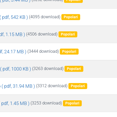
( pdf, 542 KB )
(4095 download)
Popolari
pdf, 1.15 MB )
(4506 download)
Popolari
df, 24.17 MB )
(3444 download)
Popolari
( pdf, 1000 KB )
(3263 download)
Popolari
o
( pdf, 31.94 MB )
(3312 download)
Popolari
( pdf, 1.45 MB )
(3253 download)
Popolari