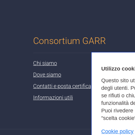
Consortium GARR
Chi siamo
Utilizzo cook
Dove siamo
Questo sito ut
Contatti e posta certificata
degli utenti. 
se rifiuti o ch
Informazioni utili
funzionalità de
Puoi rivedere
"scelta cookie"
Cookie policy