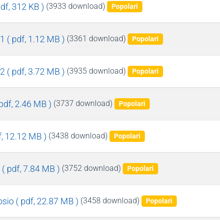
pdf, 312 KB )
(3933 download)
Popolari
 1
( pdf, 1.12 MB )
(3361 download)
Popolari
 2
( pdf, 3.72 MB )
(3935 download)
Popolari
 pdf, 2.46 MB )
(3737 download)
Popolari
f, 12.12 MB )
(3438 download)
Popolari
( pdf, 7.84 MB )
(3752 download)
Popolari
osio
( pdf, 22.87 MB )
(3458 download)
Popolari