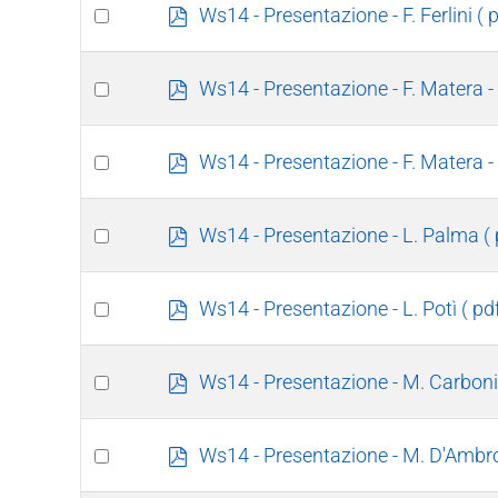
item
Select
p
Ws14 - Presentazione - F. Ferlini
( 
d
an
f
item
Select
p
Ws14 - Presentazione - F. Matera -
d
an
f
item
Select
p
Ws14 - Presentazione - F. Matera -
d
an
f
item
Select
p
Ws14 - Presentazione - L. Palma
(
d
an
f
item
Select
p
Ws14 - Presentazione - L. Potì
( pd
d
an
f
item
Select
p
Ws14 - Presentazione - M. Carboni
d
an
f
item
Select
p
Ws14 - Presentazione - M. D'Ambr
d
an